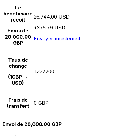
Le
bénéficiaire
26,744.00 USD
reçoit
+375.79 USD
Envoi de
20,000.00
Envoyer maintenant
GBP
Taux de
change
1.337200
(1GBP →
USD)
Frais de
0 GBP
transfert
Envoi de 20,000.00 GBP