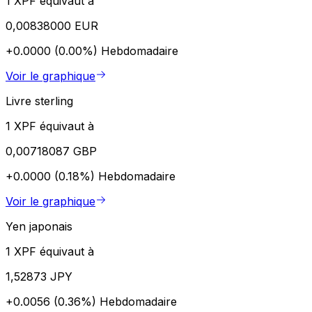
1 XPF équivaut à
0,00838000 EUR
+0.0000 (0.00%)
Hebdomadaire
Voir le graphique
Livre sterling
1 XPF équivaut à
0,00718087 GBP
+0.0000 (0.18%)
Hebdomadaire
Voir le graphique
Yen japonais
1 XPF équivaut à
1,52873 JPY
+0.0056 (0.36%)
Hebdomadaire