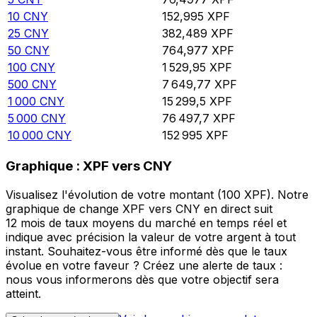
10
CNY
152,995
XPF
25
CNY
382,489
XPF
50
CNY
764,977
XPF
100
CNY
1 529,95
XPF
500
CNY
7 649,77
XPF
1 000
CNY
15 299,5
XPF
5 000
CNY
76 497,7
XPF
10 000
CNY
152 995
XPF
Graphique : XPF vers CNY
Visualisez l'évolution de votre montant (100 XPF). Notre
graphique de change XPF vers CNY en direct suit
12 mois de taux moyens du marché en temps réel et
indique avec précision la valeur de votre argent à tout
instant. Souhaitez-vous être informé dès que le taux
évolue en votre faveur ? Créez une alerte de taux :
nous vous informerons dès que votre objectif sera
atteint.