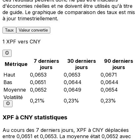
d'économies réelles et ne doivent être utilisés qu'à titre
de guide. Le graphique de comparaison des taux est mis
à jour trimestriellement.
Taux
Valeur convertie
1 XPF vers CNY
7 derniers
30 derniers
90 derniers
Métrique
jours
jours
jours
Haut
0,0653
0,0653
0,0671
Bas
0,0651
0,0644
0,0644
Moyenne
0,0652
0,0649
0,0654
Volatilité
0,21%
0,23%
0,23%
XPF à CNY statistiques
Au cours des 7 derniers jours, XPF à CNY déplacées
entre 0,0651 et 0,0653. La moyenne était 0,0652 avec