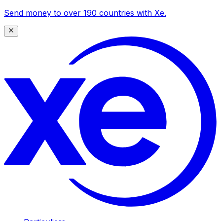
Send money to over 190 countries with Xe.