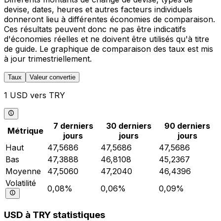
devise, dates, heures et autres facteurs individuels
donneront lieu à différentes économies de comparaison.
Ces résultats peuvent donc ne pas être indicatifs
d'économies réelles et ne doivent être utilisés qu'à titre
de guide. Le graphique de comparaison des taux est mis
à jour trimestriellement.
Taux
Valeur convertie
1 USD vers TRY
7 derniers
30 derniers
90 derniers
Métrique
jours
jours
jours
Haut
47,5686
47,5686
47,5686
Bas
47,3888
46,8108
45,2367
Moyenne
47,5060
47,2040
46,4396
Volatilité
0,08%
0,06%
0,09%
USD à TRY statistiques