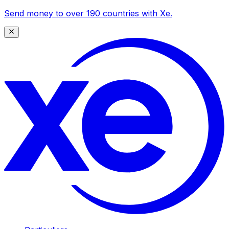
Send money to over 190 countries with Xe.