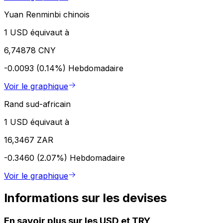
Yuan Renminbi chinois
1 USD équivaut à
6,74878 CNY
-0.0093 (0.14%)
Hebdomadaire
Voir le graphique
Rand sud-africain
1 USD équivaut à
16,3467 ZAR
-0.3460 (2.07%)
Hebdomadaire
Voir le graphique
Informations sur les devises
En savoir plus sur les USD et TRY