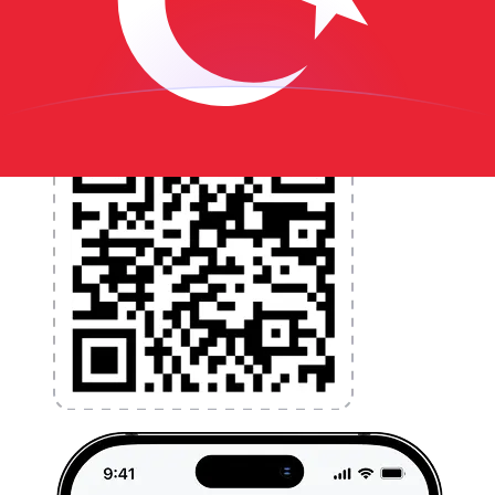
l'application dès aujourd'hui !