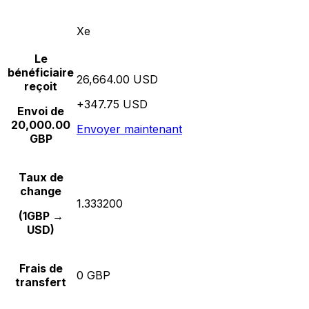
Xe
Le
bénéficiaire
26,664.00 USD
reçoit
+347.75 USD
Envoi de
20,000.00
Envoyer maintenant
GBP
Taux de
change
1.333200
(1GBP →
USD)
Frais de
0 GBP
transfert