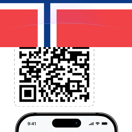
l'application dès aujourd'hui !