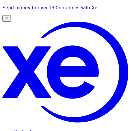
Send money to over 190 countries with Xe.