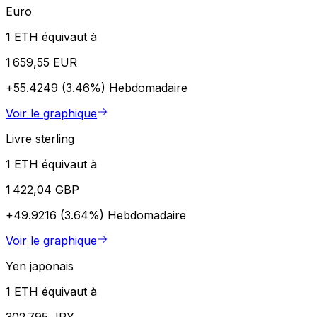
Euro
1 ETH équivaut à
1 659,55 EUR
+55.4249 (3.46%)
Hebdomadaire
Voir le graphique
Livre sterling
1 ETH équivaut à
1 422,04 GBP
+49.9216 (3.64%)
Hebdomadaire
Voir le graphique
Yen japonais
1 ETH équivaut à
302 795 JPY