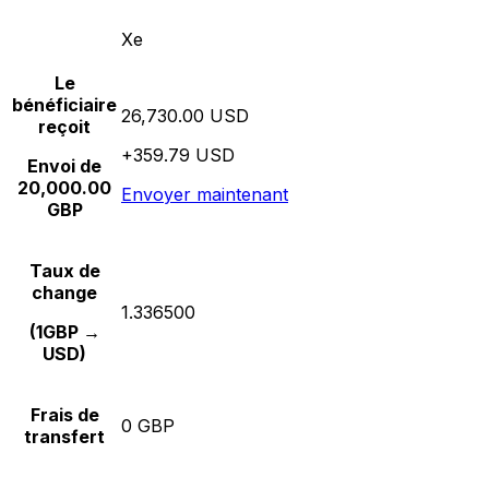
Xe
Le
bénéficiaire
26,730.00 USD
reçoit
+359.79 USD
Envoi de
20,000.00
Envoyer maintenant
GBP
Taux de
change
1.336500
(1GBP →
USD)
Frais de
0 GBP
transfert