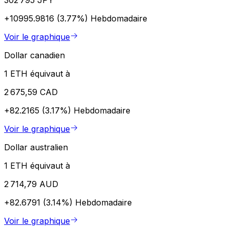
+10995.9816 (3.77%)
Hebdomadaire
Voir le graphique
Dollar canadien
1 ETH équivaut à
2 675,59 CAD
+82.2165 (3.17%)
Hebdomadaire
Voir le graphique
Dollar australien
1 ETH équivaut à
2 714,79 AUD
+82.6791 (3.14%)
Hebdomadaire
Voir le graphique