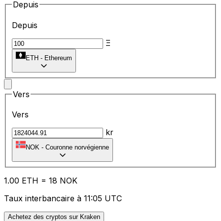
Depuis
Depuis
Ξ
ETH
-
Ethereum
Vers
Vers
kr
NOK
-
Couronne norvégienne
1.00
ETH
=
18
NOK
Taux interbancaire à 11:05 UTC
Achetez des cryptos sur Kraken