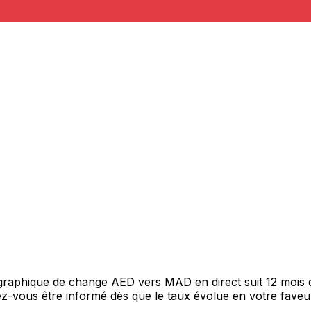
e graphique de change AED vers MAD en direct suit 12 mois
itez-vous être informé dès que le taux évolue en votre fav