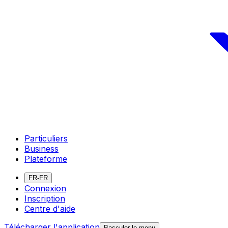
Particuliers
Business
Plateforme
FR-FR
Connexion
Inscription
Centre d'aide
Télécharger l'application
Basculer le menu