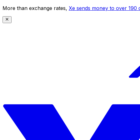
More than exchange rates,
Xe sends money to over 190 c