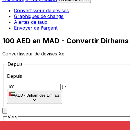
Convertisseur de devises
Graphiques de change
Alertes de taux
Envoyer de l'argent
100 AED en MAD - Convertir Dirhams 
Convertisseur de devises Xe
Depuis
Depuis
د.إ
AED
-
Dirham des Émirats
Vers
Vers