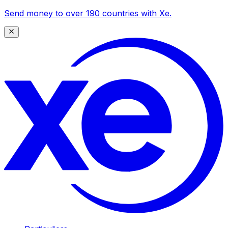
Send money to over 190 countries with Xe.