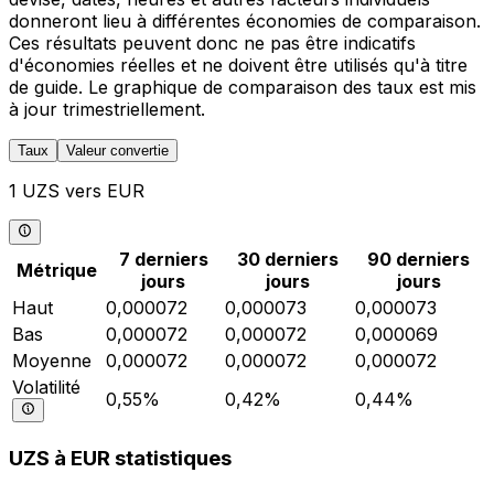
donneront lieu à différentes économies de comparaison.
Ces résultats peuvent donc ne pas être indicatifs
d'économies réelles et ne doivent être utilisés qu'à titre
de guide. Le graphique de comparaison des taux est mis
à jour trimestriellement.
Taux
Valeur convertie
1 UZS vers EUR
7 derniers
30 derniers
90 derniers
Métrique
jours
jours
jours
Haut
0,000072
0,000073
0,000073
Bas
0,000072
0,000072
0,000069
Moyenne
0,000072
0,000072
0,000072
Volatilité
0,55%
0,42%
0,44%
UZS à EUR statistiques