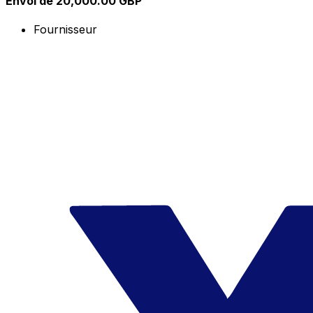
Envoi de 20,000.00 GBP
Fournisseur