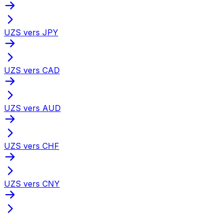
UZS vers JPY
UZS vers CAD
UZS vers AUD
UZS vers CHF
UZS vers CNY