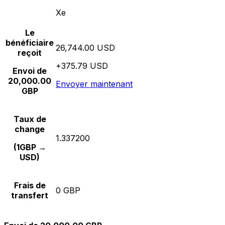
Xe
Le
bénéficiaire
26,744.00 USD
reçoit
+375.79 USD
Envoi de
20,000.00
Envoyer maintenant
GBP
Taux de
change
1.337200
(1GBP →
USD)
Frais de
0 GBP
transfert