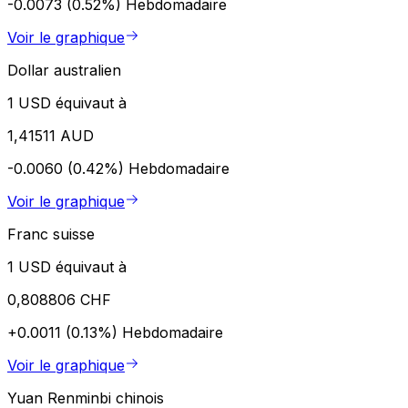
-0.0073 (0.52%)
Hebdomadaire
Voir le graphique
Dollar australien
1 USD équivaut à
1,41511 AUD
-0.0060 (0.42%)
Hebdomadaire
Voir le graphique
Franc suisse
1 USD équivaut à
0,808806 CHF
+0.0011 (0.13%)
Hebdomadaire
Voir le graphique
Yuan Renminbi chinois