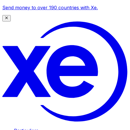
Send money to over 190 countries with Xe.