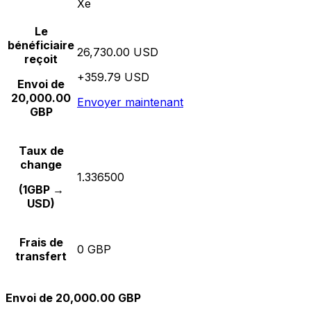
Xe
Le
bénéficiaire
26,730.00 USD
reçoit
+359.79 USD
Envoi de
20,000.00
Envoyer maintenant
GBP
Taux de
change
1.336500
(1GBP →
USD)
Frais de
0 GBP
transfert
Envoi de 20,000.00 GBP