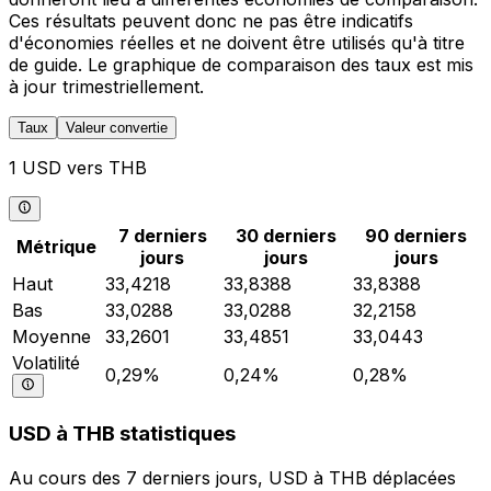
Ces résultats peuvent donc ne pas être indicatifs
d'économies réelles et ne doivent être utilisés qu'à titre
de guide. Le graphique de comparaison des taux est mis
à jour trimestriellement.
Taux
Valeur convertie
1 USD vers THB
7 derniers
30 derniers
90 derniers
Métrique
jours
jours
jours
Haut
33,4218
33,8388
33,8388
Bas
33,0288
33,0288
32,2158
Moyenne
33,2601
33,4851
33,0443
Volatilité
0,29%
0,24%
0,28%
USD à THB statistiques
Au cours des 7 derniers jours, USD à THB déplacées