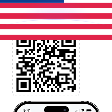
l'argent à l'étranger sans frais cachés. Téléchargez
l'application dès aujourd'hui !