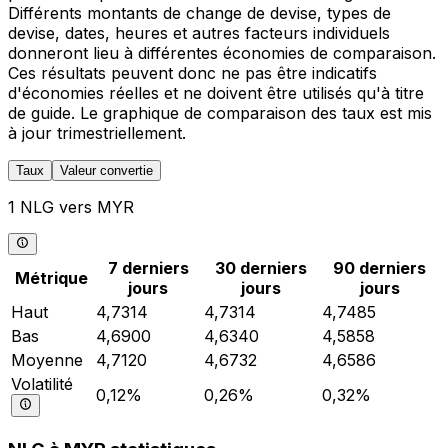
Différents montants de change de devise, types de
devise, dates, heures et autres facteurs individuels
donneront lieu à différentes économies de comparaison.
Ces résultats peuvent donc ne pas être indicatifs
d'économies réelles et ne doivent être utilisés qu'à titre
de guide. Le graphique de comparaison des taux est mis
à jour trimestriellement.
Taux
Valeur convertie
1 NLG vers MYR
7 derniers
30 derniers
90 derniers
Métrique
jours
jours
jours
Haut
4,7314
4,7314
4,7485
Bas
4,6900
4,6340
4,5858
Moyenne
4,7120
4,6732
4,6586
Volatilité
0,12%
0,26%
0,32%