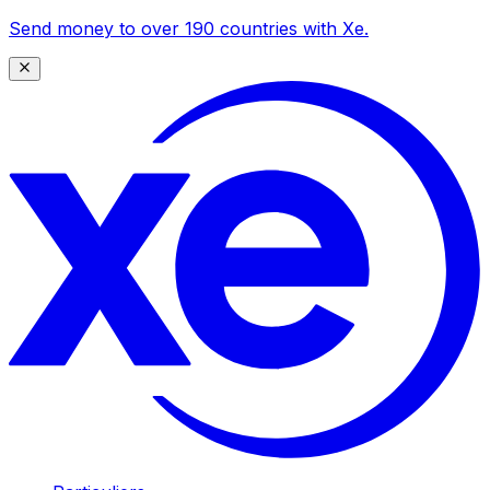
Send money to over 190 countries with Xe.