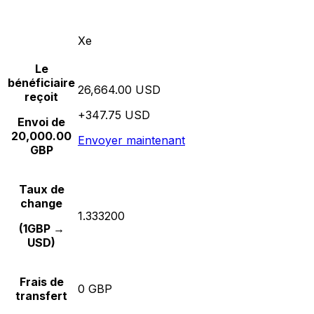
Xe
Le
bénéficiaire
26,664.00 USD
reçoit
+347.75 USD
Envoi de
20,000.00
Envoyer maintenant
GBP
Taux de
change
1.333200
(1GBP →
USD)
Frais de
0 GBP
transfert