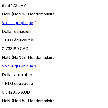
82,8422 JPY
NaN (NaN%)
Hebdomadaire
Voir le graphique
Dollar canadien
1 NLG équivaut à
0,733189 CAD
NaN (NaN%)
Hebdomadaire
Voir le graphique
Dollar australien
1 NLG équivaut à
0,742996 AUD
NaN (NaN%)
Hebdomadaire