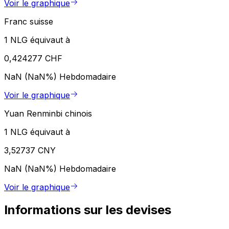
Voir le graphique
Franc suisse
1 NLG équivaut à
0,424277 CHF
NaN (NaN%)
Hebdomadaire
Voir le graphique
Yuan Renminbi chinois
1 NLG équivaut à
3,52737 CNY
NaN (NaN%)
Hebdomadaire
Voir le graphique
Informations sur les devises