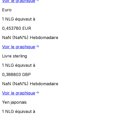
Voir le graphique
Euro
1 NLG équivaut à
0,453780 EUR
NaN (NaN%)
Hebdomadaire
Voir le graphique
Livre sterling
1 NLG équivaut à
0,388803 GBP
NaN (NaN%)
Hebdomadaire
Voir le graphique
Yen japonais
1 NLG équivaut à