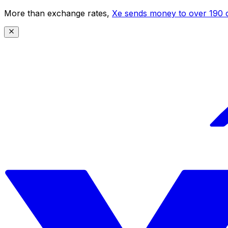
More than exchange rates,
Xe sends money to over 190 c