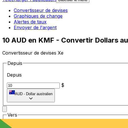
Convertisseur de devises
Graphiques de change
Alertes de taux
Envoyer de l'argent
10 AUD en KMF - Convertir Dollars au
Convertisseur de devises Xe
Depuis
Depuis
$
AUD
-
Dollar australien
Vers
Vers