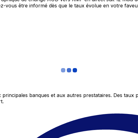
itez-vous être informé dès que le taux évolue en votre fav
 principales banques et aux autres prestataires. Des taux 
t.