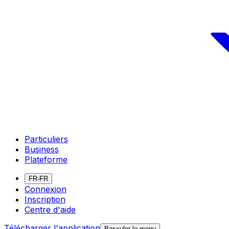
Particuliers
Business
Plateforme
FR-FR
Connexion
Inscription
Centre d'aide
Télécharger l'application
Basculer le menu