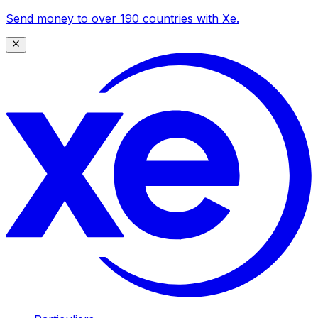
Send money to over 190 countries with Xe.