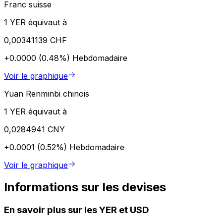
Franc suisse
1 YER équivaut à
0,00341139 CHF
+0.0000 (0.48%)
Hebdomadaire
Voir le graphique
Yuan Renminbi chinois
1 YER équivaut à
0,0284941 CNY
+0.0001 (0.52%)
Hebdomadaire
Voir le graphique
Informations sur les devises
En savoir plus sur les YER et USD