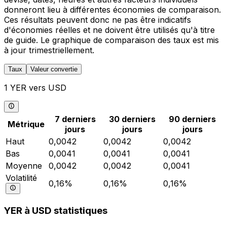
donneront lieu à différentes économies de comparaison.
Ces résultats peuvent donc ne pas être indicatifs
d'économies réelles et ne doivent être utilisés qu'à titre
de guide. Le graphique de comparaison des taux est mis
à jour trimestriellement.
Taux
Valeur convertie
1 YER vers USD
7 derniers
30 derniers
90 derniers
Métrique
jours
jours
jours
Haut
0,0042
0,0042
0,0042
Bas
0,0041
0,0041
0,0041
Moyenne
0,0042
0,0042
0,0041
Volatilité
0,16%
0,16%
0,16%
YER à USD statistiques