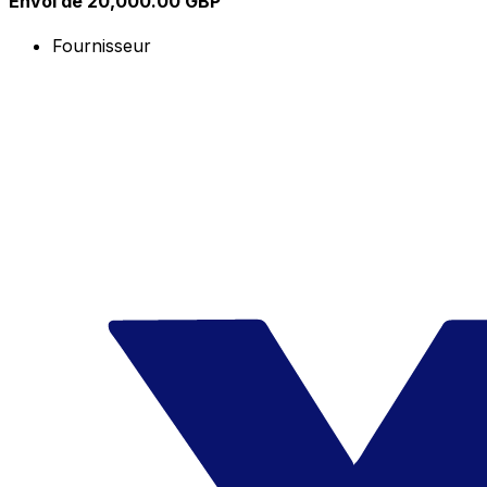
Envoi de 20,000.00 GBP
Fournisseur