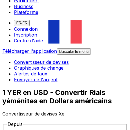
Particuliers
Business
Plateforme
FR-FR
Connexion
Inscription
Centre d'aide
Télécharger l'application
Basculer le menu
Convertisseur de devises
Graphiques de change
Alertes de taux
Envoyer de l'argent
1 YER en USD - Convertir Rials
yéménites en Dollars américains
Convertisseur de devises Xe
Depuis