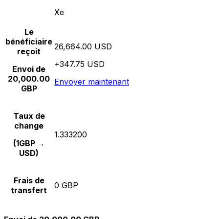
Xe
Le
bénéficiaire
26,664.00 USD
reçoit
+347.75 USD
Envoi de
20,000.00
Envoyer maintenant
GBP
Taux de
change
1.333200
(1GBP →
USD)
Frais de
0 GBP
transfert