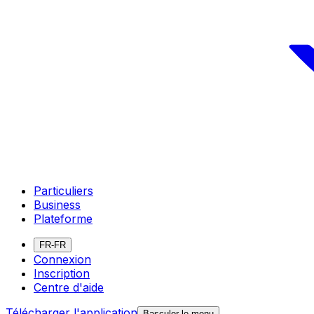
Particuliers
Business
Plateforme
FR-FR
Connexion
Inscription
Centre d'aide
Télécharger l'application
Basculer le menu