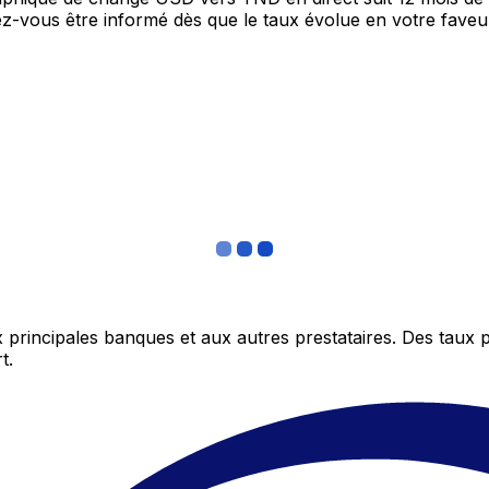
itez-vous être informé dès que le taux évolue en votre fav
 principales banques et aux autres prestataires. Des taux 
t.