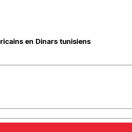
icains en Dinars tunisiens