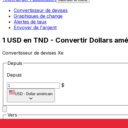
Convertisseur de devises
Graphiques de change
Alertes de taux
Envoyer de l'argent
1 USD en TND - Convertir Dollars amér
Convertisseur de devises Xe
Depuis
Depuis
$
USD
-
Dollar américain
Vers
Vers