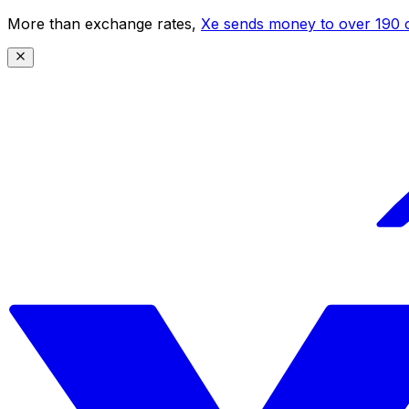
More than exchange rates,
Xe sends money to over 190 c