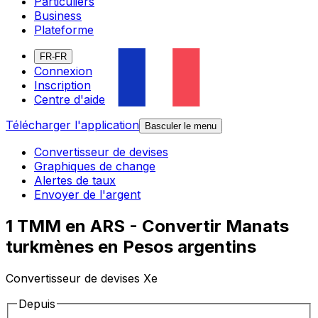
Particuliers
Business
Plateforme
FR-FR
Connexion
Inscription
Centre d'aide
Télécharger l'application
Basculer le menu
Convertisseur de devises
Graphiques de change
Alertes de taux
Envoyer de l'argent
1 TMM en ARS - Convertir Manats
turkmènes en Pesos argentins
Convertisseur de devises Xe
Depuis