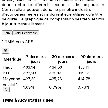
donneront lieu à différentes économies de comparaison.
Ces résultats peuvent donc ne pas être indicatifs
d'économies réelles et ne doivent être utilisés qu'à titre
de guide. Le graphique de comparaison des taux est mis
à jour trimestriellement.
Taux
Valeur convertie
1 TMM vers ARS
7 derniers
30 derniers
90 derniers
Métrique
jours
jours
jours
Haut
433,14
434,53
435,11
Bas
422,98
420,14
395,69
Moyenne
427,39
425,28
414,78
Volatilité
1,08%
0,79%
0,76%
TMM à ARS statistiques