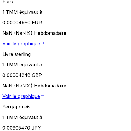
Euro
1 TMM équivaut à
0,00004960 EUR
NaN (NaN%)
Hebdomadaire
Voir le graphique
Livre sterling
1 TMM équivaut à
0,00004248 GBP
NaN (NaN%)
Hebdomadaire
Voir le graphique
Yen japonais
1 TMM équivaut à
0,00905470 JPY