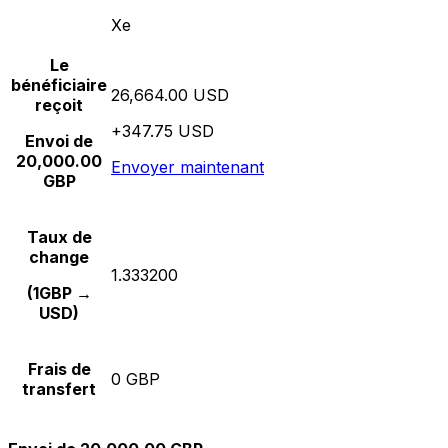
Xe
Le
bénéficiaire
26,664.00 USD
reçoit
+347.75 USD
Envoi de
20,000.00
Envoyer maintenant
GBP
Taux de
change
1.333200
(1GBP →
USD)
Frais de
0 GBP
transfert