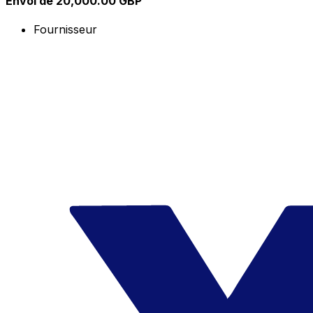
Envoi de 20,000.00 GBP
Fournisseur