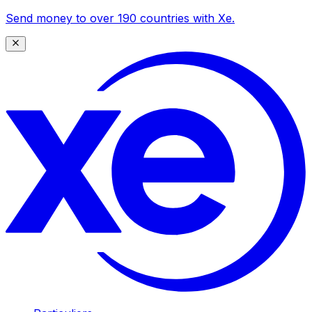
Send money to over 190 countries with Xe.