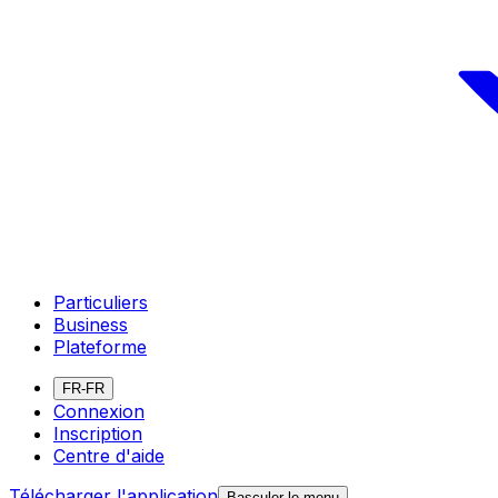
Particuliers
Business
Plateforme
FR-FR
Connexion
Inscription
Centre d'aide
Télécharger l'application
Basculer le menu