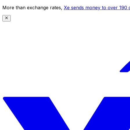
More than exchange rates,
Xe sends money to over 190 c