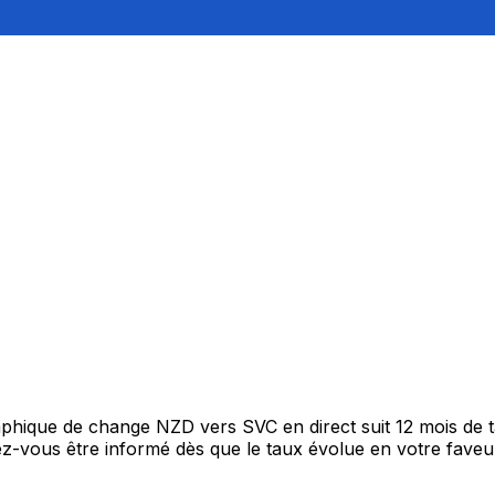
raphique de change NZD vers SVC en direct suit 12 mois de
itez-vous être informé dès que le taux évolue en votre fav