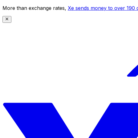
More than exchange rates,
Xe sends money to over 190 c