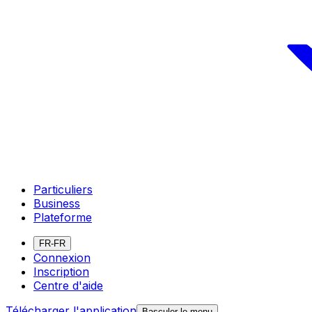
Particuliers
Business
Plateforme
FR-FR
Connexion
Inscription
Centre d'aide
Télécharger l'application
Basculer le menu