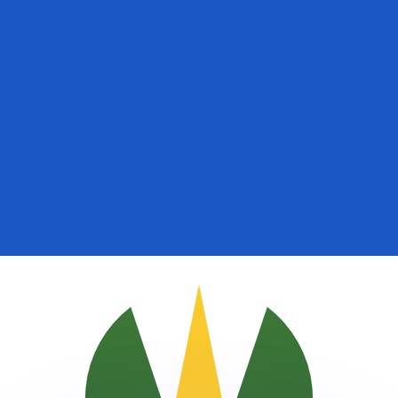
ouvons battre les taux des concurrents.
rtisseur. Ceci est fourni à titre informatif uniquement. Vo
anger avec Xe ?