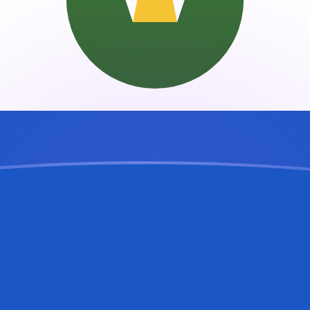
ujourd'hui