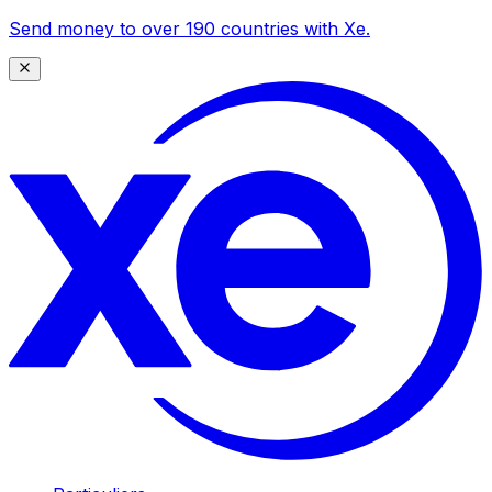
Send money to over 190 countries with Xe.