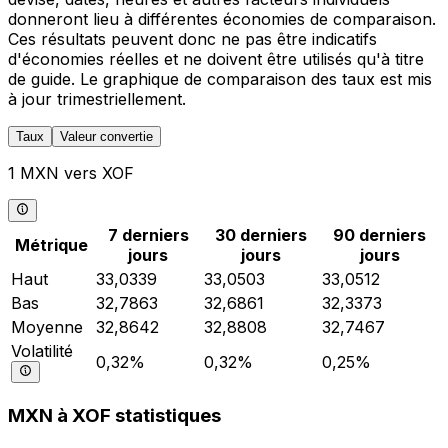
donneront lieu à différentes économies de comparaison.
Ces résultats peuvent donc ne pas être indicatifs
d'économies réelles et ne doivent être utilisés qu'à titre
de guide. Le graphique de comparaison des taux est mis
à jour trimestriellement.
Taux
Valeur convertie
1 MXN vers XOF
7 derniers
30 derniers
90 derniers
Métrique
jours
jours
jours
Haut
33,0339
33,0503
33,0512
Bas
32,7863
32,6861
32,3373
Moyenne
32,8642
32,8808
32,7467
Volatilité
0,32%
0,32%
0,25%
MXN à XOF statistiques