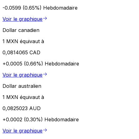
-0.0599 (0.65%)
Hebdomadaire
Voir le graphique
Dollar canadien
1 MXN équivaut à
0,0814065 CAD
+0.0005 (0.66%)
Hebdomadaire
Voir le graphique
Dollar australien
1 MXN équivaut à
0,0825023 AUD
+0.0002 (0.30%)
Hebdomadaire
Voir le graphique