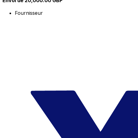
Envoi de 20,000.00 GBP
Fournisseur