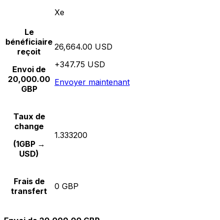
Xe
Le
bénéficiaire
26,664.00 USD
reçoit
+347.75 USD
Envoi de
20,000.00
Envoyer maintenant
GBP
Taux de
change
1.333200
(1GBP →
USD)
Frais de
0 GBP
transfert