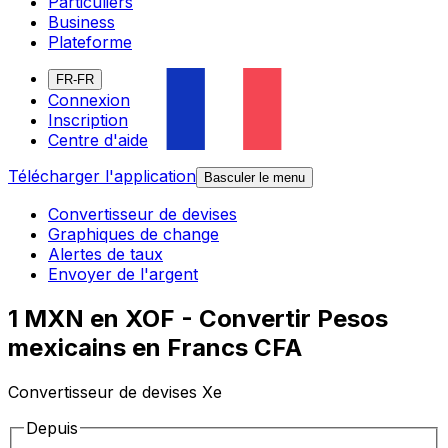
Particuliers
Business
Plateforme
FR-FR
Connexion
Inscription
Centre d'aide
Télécharger l'application
Basculer le menu
Convertisseur de devises
Graphiques de change
Alertes de taux
Envoyer de l'argent
1 MXN en XOF - Convertir Pesos
mexicains en Francs CFA
Convertisseur de devises Xe
Depuis