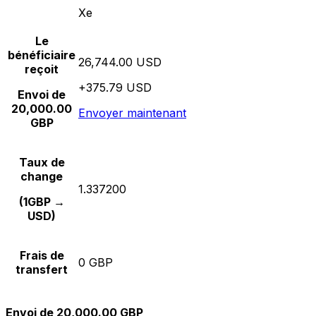
Xe
Le
bénéficiaire
26,744.00 USD
reçoit
+375.79 USD
Envoi de
20,000.00
Envoyer maintenant
GBP
Taux de
change
1.337200
(1GBP →
USD)
Frais de
0 GBP
transfert
Envoi de 20,000.00 GBP