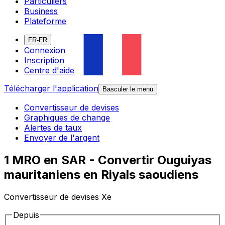
Particuliers
Business
Plateforme
FR-FR
Connexion
Inscription
Centre d'aide
Télécharger l'application
Basculer le menu
Convertisseur de devises
Graphiques de change
Alertes de taux
Envoyer de l'argent
1 MRO en SAR - Convertir Ouguiyas
mauritaniens en Riyals saoudiens
Convertisseur de devises Xe
Depuis