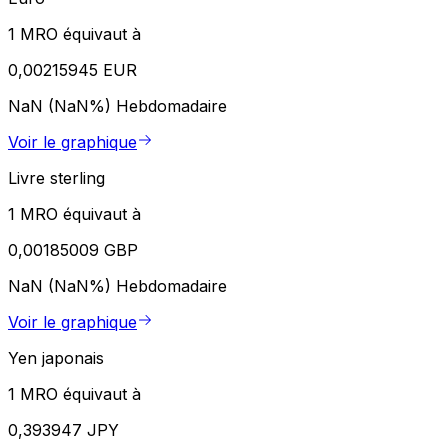
1 MRO équivaut à
0,00215945 EUR
NaN (NaN%)
Hebdomadaire
Voir le graphique
Livre sterling
1 MRO équivaut à
0,00185009 GBP
NaN (NaN%)
Hebdomadaire
Voir le graphique
Yen japonais
1 MRO équivaut à
0,393947 JPY