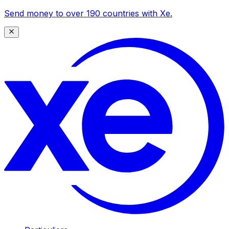
Send money to over 190 countries with Xe.