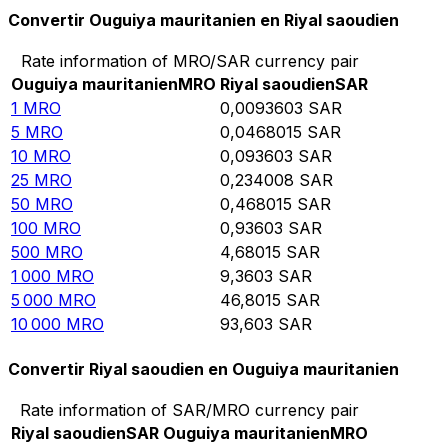
Convertir Ouguiya mauritanien en Riyal saoudien
Rate information of MRO/SAR currency pair
Ouguiya mauritanien
MRO
Riyal saoudien
SAR
1
MRO
0,0093603
SAR
5
MRO
0,0468015
SAR
10
MRO
0,093603
SAR
25
MRO
0,234008
SAR
50
MRO
0,468015
SAR
100
MRO
0,93603
SAR
500
MRO
4,68015
SAR
1 000
MRO
9,3603
SAR
5 000
MRO
46,8015
SAR
10 000
MRO
93,603
SAR
Convertir Riyal saoudien en Ouguiya mauritanien
Rate information of SAR/MRO currency pair
Riyal saoudien
SAR
Ouguiya mauritanien
MRO