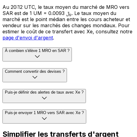
Au 20:12 UTC, le taux moyen du marché de MRO vers
SAR est de 1 UM = 0.0093 ﷼. Le taux moyen du
marché est le point médian entre les cours acheteur et
vendeur sur les marchés des changes mondiaux. Pour
estimer le coût de ce transfert avec Xe, consultez notre
page d'envoi d'argent
.
À combien s'élève 1 MRO en SAR ?
Comment convertir des devises ?
Puis-je définir des alertes de taux avec Xe ?
Puis-je envoyer 1 MRO vers SAR avec Xe ?
Simplifier les transferts d'argent