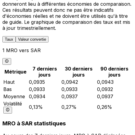
donneront lieu à différentes économies de comparaison.
Ces résultats peuvent donc ne pas être indicatifs
d'économies réelles et ne doivent être utilisés qu'à titre
de guide. Le graphique de comparaison des taux est mis
à jour trimestriellement.
Taux
Valeur convertie
1 MRO vers SAR
7 derniers
30 derniers
90 derniers
Métrique
jours
jours
jours
Haut
0,0935
0,0942
0,0943
Bas
0,0933
0,0933
0,0932
Moyenne
0,0934
0,0937
0,0937
Volatilité
0,13%
0,27%
0,26%
MRO à SAR statistiques