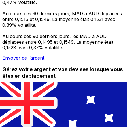
0,47% volatilité.
Au cours des 30 derniers jours, MAD à AUD déplacées
entre 0,1516 et 0,1549. La moyenne était 0,1531 avec
0,39% volatilité.
Au cours des 90 derniers jours, les MAD à AUD
déplacées entre 0,1495 et 0,1549. La moyenne était
0,1528 avec 0,37% volatilité.
Envoyer de l’argent
Gérez votre argent et vos devises lorsque vous
êtes en déplacement
L'application Xe réunit toutes les fonctionnalités
nécessaires pour vos transferts d'argent internationaux
et la gestion de vos devises. Convertissez des devises,
programmez des alertes de taux et transférez de
l'argent à l'étranger sans frais cachés. Téléchargez
l'application dès aujourd'hui !