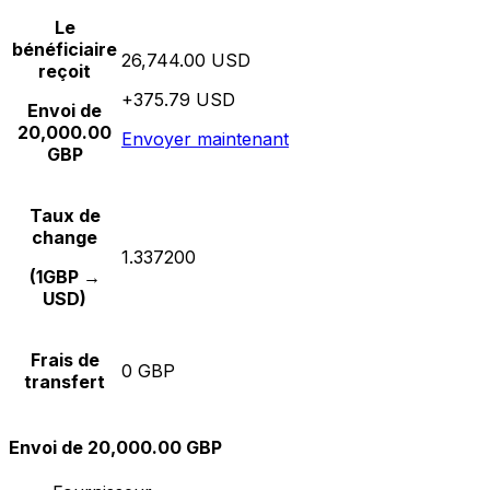
Le
bénéficiaire
26,744.00 USD
reçoit
+375.79 USD
Envoi de
20,000.00
Envoyer maintenant
GBP
Taux de
change
1.337200
(1GBP →
USD)
Frais de
0 GBP
transfert
Envoi de 20,000.00 GBP