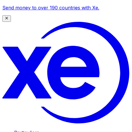
Send money to over 190 countries with Xe.