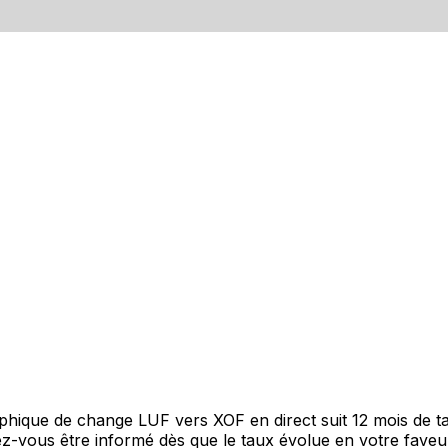
raphique de change LUF vers XOF en direct suit 12 mois de
itez-vous être informé dès que le taux évolue en votre fav