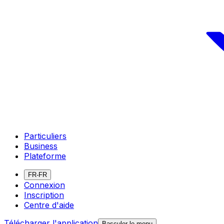
Particuliers
Business
Plateforme
FR-FR
Connexion
Inscription
Centre d'aide
Télécharger l'application
Basculer le menu