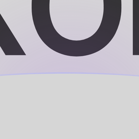
ujourd'hui