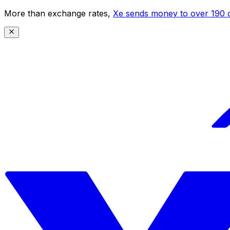
More than exchange rates,
Xe sends money to over 190 c