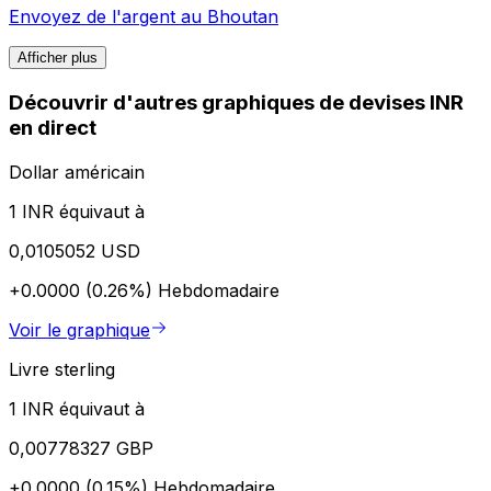
Envoyez de l'argent au
Bhoutan
Afficher plus
Découvrir d'autres graphiques de devises INR
en direct
Dollar américain
1 INR équivaut à
0,0105052 USD
+0.0000 (0.26%)
Hebdomadaire
Voir le graphique
Livre sterling
1 INR équivaut à
0,00778327 GBP
+0.0000 (0.15%)
Hebdomadaire