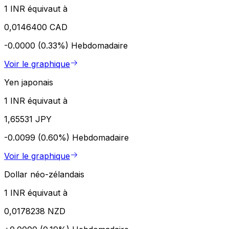
1 INR équivaut à
0,0146400 CAD
-0.0000 (0.33%)
Hebdomadaire
Voir le graphique
Yen japonais
1 INR équivaut à
1,65531 JPY
-0.0099 (0.60%)
Hebdomadaire
Voir le graphique
Dollar néo-zélandais
1 INR équivaut à
0,0178238 NZD