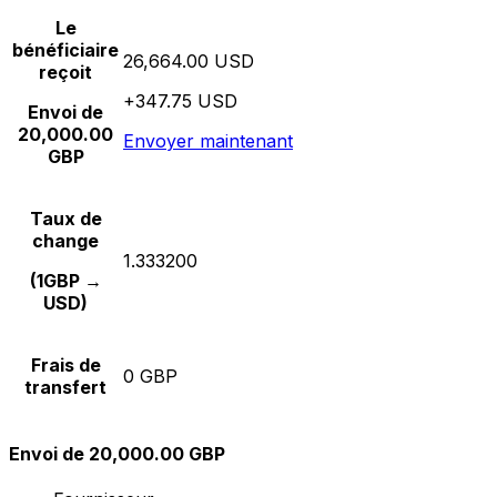
Le
bénéficiaire
26,664.00 USD
reçoit
+347.75 USD
Envoi de
20,000.00
Envoyer maintenant
GBP
Taux de
change
1.333200
(1GBP →
USD)
Frais de
0 GBP
transfert
Envoi de 20,000.00 GBP