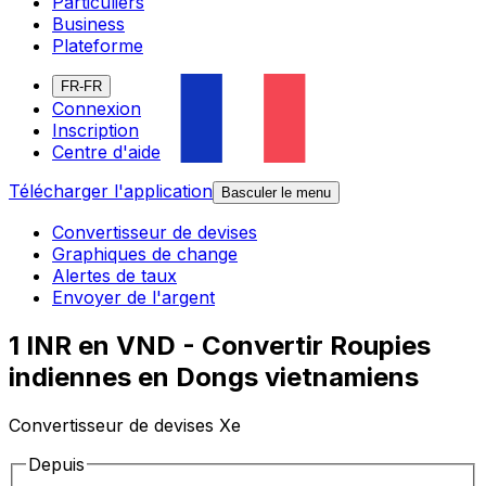
Particuliers
Business
Plateforme
FR-FR
Connexion
Inscription
Centre d'aide
Télécharger l'application
Basculer le menu
Convertisseur de devises
Graphiques de change
Alertes de taux
Envoyer de l'argent
1 INR en VND - Convertir Roupies
indiennes en Dongs vietnamiens
Convertisseur de devises Xe
Depuis