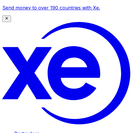
Send money to over 190 countries with Xe.