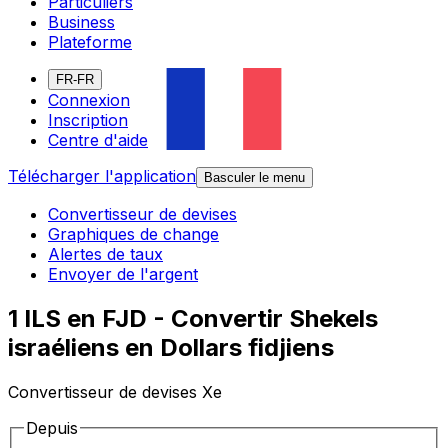
Particuliers
Business
Plateforme
FR-FR
Connexion
Inscription
Centre d'aide
Télécharger l'application
Basculer le menu
Convertisseur de devises
Graphiques de change
Alertes de taux
Envoyer de l'argent
1 ILS en FJD - Convertir Shekels
israéliens en Dollars fidjiens
Convertisseur de devises Xe
Depuis