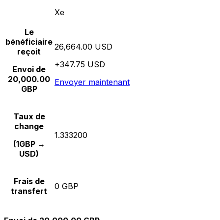
Xe
Le
bénéficiaire
26,664.00 USD
reçoit
+347.75 USD
Envoi de
20,000.00
Envoyer maintenant
GBP
Taux de
change
1.333200
(1GBP →
USD)
Frais de
0 GBP
transfert