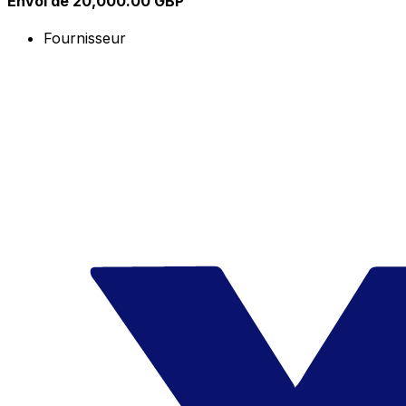
Envoi de 20,000.00 GBP
Fournisseur