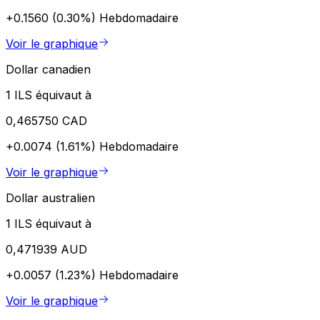
+0.1560 (0.30%)
Hebdomadaire
Voir le graphique
Dollar canadien
1 ILS équivaut à
0,465750 CAD
+0.0074 (1.61%)
Hebdomadaire
Voir le graphique
Dollar australien
1 ILS équivaut à
0,471939 AUD
+0.0057 (1.23%)
Hebdomadaire
Voir le graphique