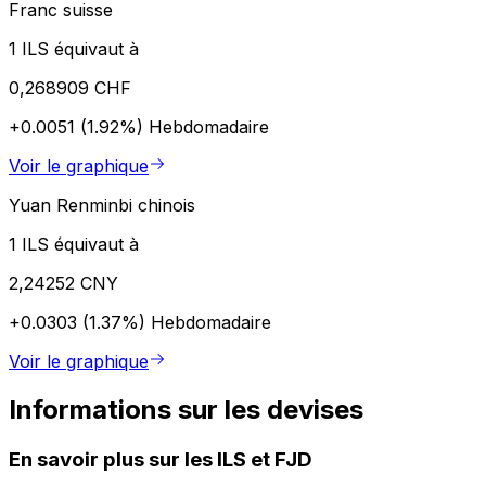
Franc suisse
1 ILS équivaut à
0,268909 CHF
+0.0051 (1.92%)
Hebdomadaire
Voir le graphique
Yuan Renminbi chinois
1 ILS équivaut à
2,24252 CNY
+0.0303 (1.37%)
Hebdomadaire
Voir le graphique
Informations sur les devises
En savoir plus sur les ILS et FJD