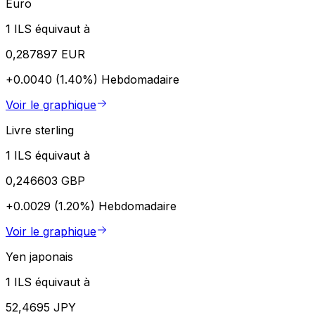
Euro
1 ILS équivaut à
0,287897 EUR
+0.0040 (1.40%)
Hebdomadaire
Voir le graphique
Livre sterling
1 ILS équivaut à
0,246603 GBP
+0.0029 (1.20%)
Hebdomadaire
Voir le graphique
Yen japonais
1 ILS équivaut à
52,4695 JPY