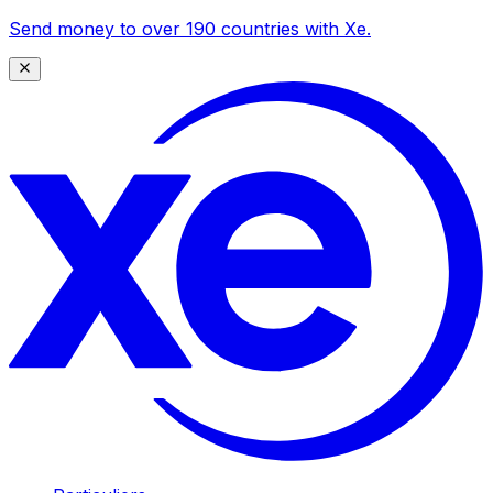
Send money to over 190 countries with Xe.