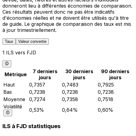
donneront lieu à différentes économies de comparaison.
Ces résultats peuvent donc ne pas être indicatifs
d'économies réelles et ne doivent être utilisés qu'à titre
de guide. Le graphique de comparaison des taux est mis
à jour trimestriellement.
Taux
Valeur convertie
1 ILS vers FJD
7 derniers
30 derniers
90 derniers
Métrique
jours
jours
jours
Haut
0,7357
0,7483
0,7925
Bas
0,7238
0,7238
0,7238
Moyenne
0,7274
0,7358
0,7518
Volatilité
0,53%
0,64%
0,60%
ILS à FJD statistiques