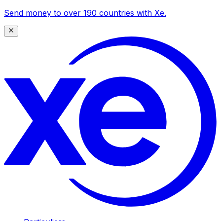
Send money to over 190 countries with Xe.