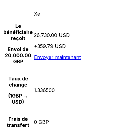
Xe
Le
bénéficiaire
26,730.00 USD
reçoit
+359.79 USD
Envoi de
20,000.00
Envoyer maintenant
GBP
Taux de
change
1.336500
(1GBP →
USD)
Frais de
0 GBP
transfert