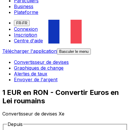
Particuliers
Business
Plateforme
FR-FR
Connexion
Inscription
Centre d'aide
Télécharger l'application
Basculer le menu
Convertisseur de devises
Graphiques de change
Alertes de taux
Envoyer de l'argent
1 EUR en RON - Convertir Euros en
Lei roumains
Convertisseur de devises Xe
Depuis