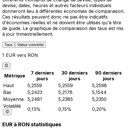
devise, dates, heures et autres facteurs individuels
donneront lieu à différentes économies de comparaison.
Ces résultats peuvent donc ne pas être indicatifs
d'économies réelles et ne doivent être utilisés qu'à titre
de guide. Le graphique de comparaison des taux est mis
à jour trimestriellement.
Taux
Valeur convertie
1 EUR vers RON
7 derniers
30 derniers
90 derniers
Métrique
jours
jours
jours
Haut
5,2559
5,2559
5,2598
Bas
5,2423
5,2178
5,1544
Moyenne
5,2481
5,2385
5,2350
Volatilité
0,13%
0,15%
0,20%
EUR à RON statistiques