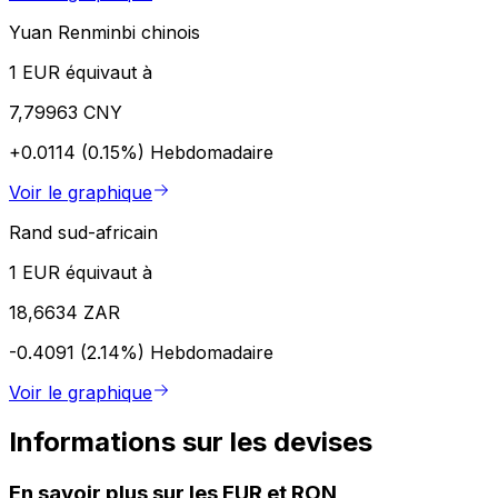
Yuan Renminbi chinois
1 EUR équivaut à
7,79963 CNY
+0.0114 (0.15%)
Hebdomadaire
Voir le graphique
Rand sud-africain
1 EUR équivaut à
18,6634 ZAR
-0.4091 (2.14%)
Hebdomadaire
Voir le graphique
Informations sur les devises
En savoir plus sur les EUR et RON