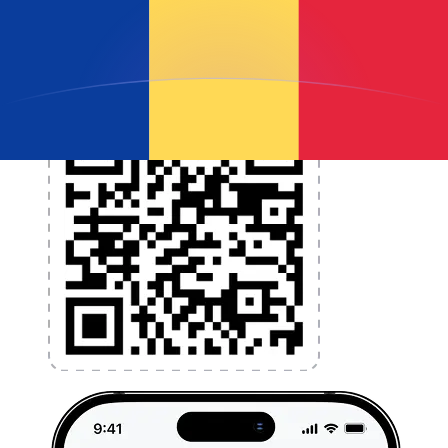
l'application dès aujourd'hui !