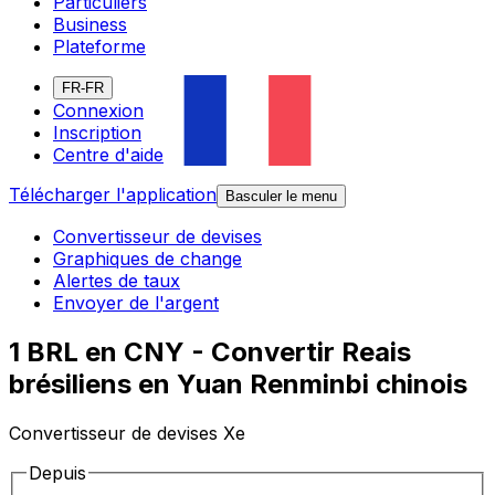
Particuliers
Business
Plateforme
FR-FR
Connexion
Inscription
Centre d'aide
Télécharger l'application
Basculer le menu
Convertisseur de devises
Graphiques de change
Alertes de taux
Envoyer de l'argent
1 BRL en CNY - Convertir Reais
brésiliens en Yuan Renminbi chinois
Convertisseur de devises Xe
Depuis