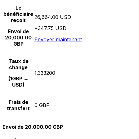
Le
bénéficiaire
26,664.00 USD
reçoit
+347.75 USD
Envoi de
20,000.00
Envoyer maintenant
GBP
Taux de
change
1.333200
(1GBP →
USD)
Frais de
0 GBP
transfert
Envoi de 20,000.00 GBP