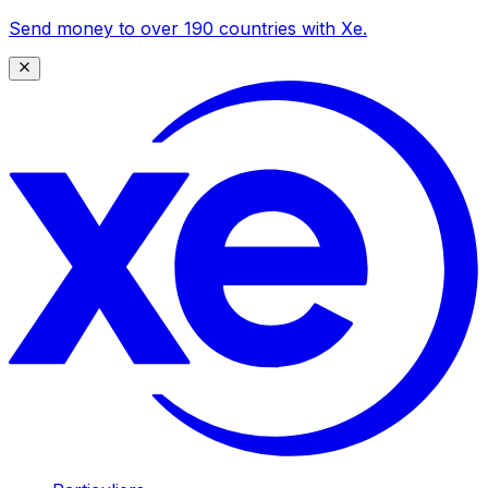
Send money to over 190 countries with Xe.