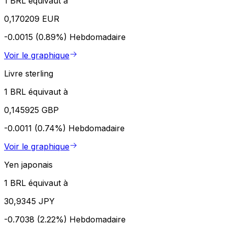
1 BRL équivaut à
0,170209 EUR
-0.0015 (0.89%)
Hebdomadaire
Voir le graphique
Livre sterling
1 BRL équivaut à
0,145925 GBP
-0.0011 (0.74%)
Hebdomadaire
Voir le graphique
Yen japonais
1 BRL équivaut à
30,9345 JPY
-0.7038 (2.22%)
Hebdomadaire