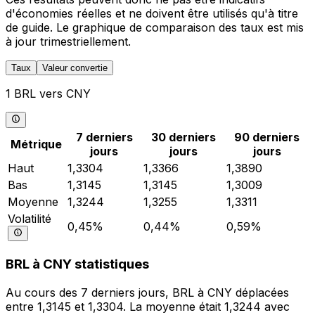
d'économies réelles et ne doivent être utilisés qu'à titre
de guide. Le graphique de comparaison des taux est mis
à jour trimestriellement.
Taux
Valeur convertie
1 BRL vers CNY
7 derniers
30 derniers
90 derniers
Métrique
jours
jours
jours
Haut
1,3304
1,3366
1,3890
Bas
1,3145
1,3145
1,3009
Moyenne
1,3244
1,3255
1,3311
Volatilité
0,45%
0,44%
0,59%
BRL à CNY statistiques
Au cours des 7 derniers jours, BRL à CNY déplacées
entre 1,3145 et 1,3304. La moyenne était 1,3244 avec