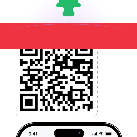
l'argent à l'étranger sans frais cachés. Téléchargez
l'application dès aujourd'hui !