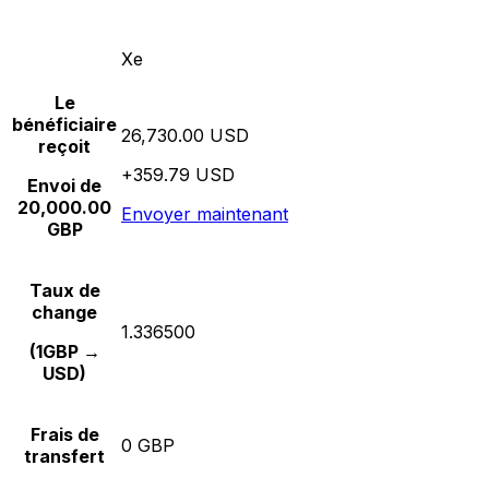
Xe
Le
bénéficiaire
26,730.00 USD
reçoit
+359.79 USD
Envoi de
20,000.00
Envoyer maintenant
GBP
Taux de
change
1.336500
(1GBP →
USD)
Frais de
0 GBP
transfert