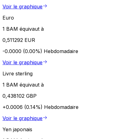
Voir le graphique
Euro
1 BAM équivaut à
0,511292 EUR
-0.0000 (0.00%)
Hebdomadaire
Voir le graphique
Livre sterling
1 BAM équivaut à
0,438102 GBP
+0.0006 (0.14%)
Hebdomadaire
Voir le graphique
Yen japonais