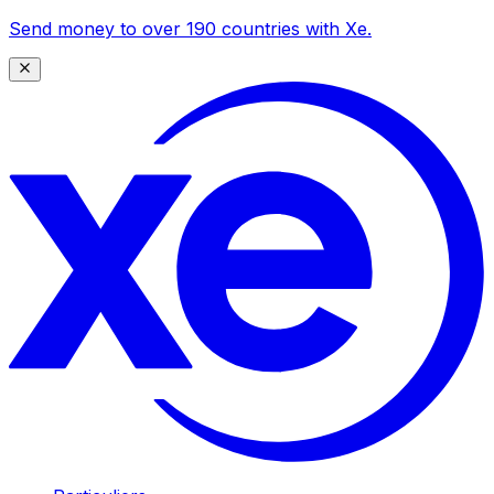
Send money to over 190 countries with Xe.