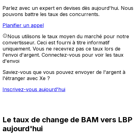
Parlez avec un expert en devises dès aujourd'hui.
Nous
pouvons battre les taux des concurrents.
Planifier un appel
Nous utilisons le taux moyen du marché pour notre
convertisseur. Ceci est fourni à titre informatif
uniquement. Vous ne recevrez pas ce taux lors de
l'envoi d'argent.
Connectez-vous pour voir les taux
d'envoi
Saviez-vous que vous pouvez envoyer de l'argent à
l'étranger avec Xe ?
Inscrivez-vous aujourd'hui
Le taux de change de BAM vers LBP
aujourd'hui