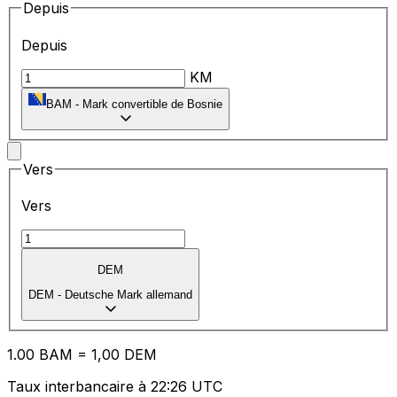
Depuis
Depuis
KM
BAM
-
Mark convertible de Bosnie
Vers
Vers
DEM
DEM
-
Deutsche Mark allemand
1.00
BAM
=
1,
00
DEM
Taux interbancaire à 22:26 UTC