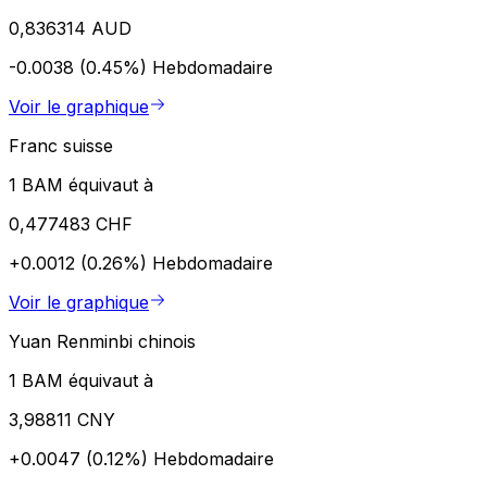
0,836314 AUD
-0.0038 (0.45%)
Hebdomadaire
Voir le graphique
Franc suisse
1 BAM équivaut à
0,477483 CHF
+0.0012 (0.26%)
Hebdomadaire
Voir le graphique
Yuan Renminbi chinois
1 BAM équivaut à
3,98811 CNY
+0.0047 (0.12%)
Hebdomadaire