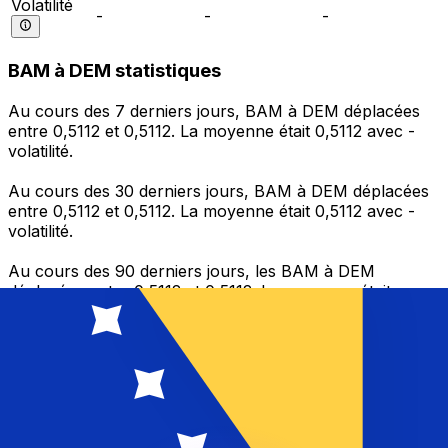
Volatilité
-
-
-
BAM à DEM statistiques
Au cours des 7 derniers jours, BAM à DEM déplacées
entre 0,5112 et 0,5112. La moyenne était 0,5112 avec -
volatilité.
Au cours des 30 derniers jours, BAM à DEM déplacées
entre 0,5112 et 0,5112. La moyenne était 0,5112 avec -
volatilité.
Au cours des 90 derniers jours, les BAM à DEM
déplacées entre 0,5112 et 0,5112. La moyenne était
0,5112 avec - volatilité.
Envoyer de l’argent
Gérez votre argent et vos devises lorsque vous
êtes en déplacement