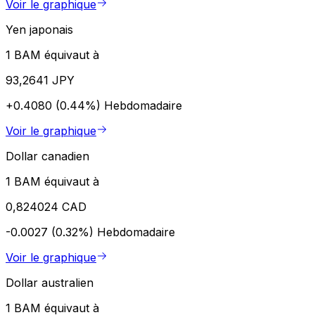
Voir le graphique
Yen japonais
1 BAM équivaut à
93,2641 JPY
+0.4080 (0.44%)
Hebdomadaire
Voir le graphique
Dollar canadien
1 BAM équivaut à
0,824024 CAD
-0.0027 (0.32%)
Hebdomadaire
Voir le graphique
Dollar australien
1 BAM équivaut à