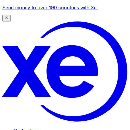
Send money to over 190 countries with Xe.