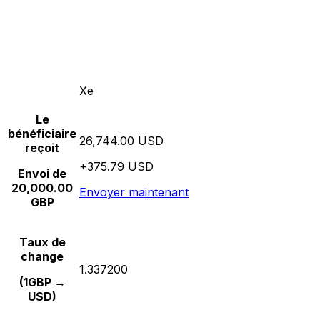
Xe
Le
bénéficiaire
26,744.00 USD
reçoit
+375.79 USD
Envoi de
20,000.00
Envoyer maintenant
GBP
Taux de
change
1.337200
(1GBP →
USD)