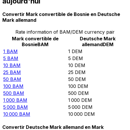
aujourd'hui
Convertir Mark convertible de Bosnie en Deutsche
Mark allemand
Rate information of BAM/DEM currency pair
Mark convertible de
Deutsche Mark
Bosnie
BAM
allemand
DEM
1
BAM
1
DEM
5
BAM
5
DEM
10
BAM
10
DEM
25
BAM
25
DEM
50
BAM
50
DEM
100
BAM
100
DEM
500
BAM
500
DEM
1 000
BAM
1 000
DEM
5 000
BAM
5 000
DEM
10 000
BAM
10 000
DEM
Convertir Deutsche Mark allemand en Mark