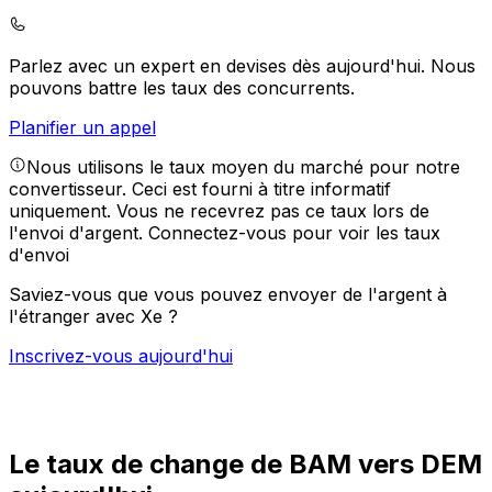
Parlez avec un expert en devises dès aujourd'hui.
Nous
pouvons battre les taux des concurrents.
Planifier un appel
Nous utilisons le taux moyen du marché pour notre
convertisseur. Ceci est fourni à titre informatif
uniquement. Vous ne recevrez pas ce taux lors de
l'envoi d'argent.
Connectez-vous pour voir les taux
d'envoi
Saviez-vous que vous pouvez envoyer de l'argent à
l'étranger avec Xe ?
Inscrivez-vous aujourd'hui
Le taux de change de BAM vers DEM