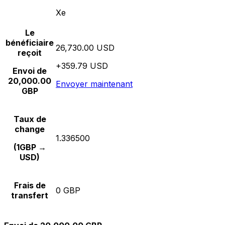
Xe
Le
bénéficiaire
26,730.00 USD
reçoit
+359.79 USD
Envoi de
20,000.00
Envoyer maintenant
GBP
Taux de
change
1.336500
(1GBP →
USD)
Frais de
0 GBP
transfert