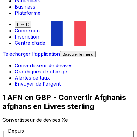
Particuliers
Business
Plateforme
FR-FR
Connexion
Inscription
Centre d'aide
Télécharger l'application
Basculer le menu
Convertisseur de devises
Graphiques de change
Alertes de taux
Envoyer de l'argent
1 AFN en GBP - Convertir Afghanis
afghans en Livres sterling
Convertisseur de devises Xe
Depuis