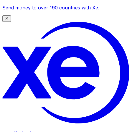
Send money to over 190 countries with Xe.