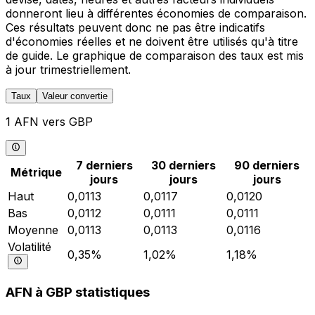
donneront lieu à différentes économies de comparaison.
Ces résultats peuvent donc ne pas être indicatifs
d'économies réelles et ne doivent être utilisés qu'à titre
de guide. Le graphique de comparaison des taux est mis
à jour trimestriellement.
Taux
Valeur convertie
1 AFN vers GBP
7 derniers
30 derniers
90 derniers
Métrique
jours
jours
jours
Haut
0,0113
0,0117
0,0120
Bas
0,0112
0,0111
0,0111
Moyenne
0,0113
0,0113
0,0116
Volatilité
0,35%
1,02%
1,18%
AFN à GBP statistiques