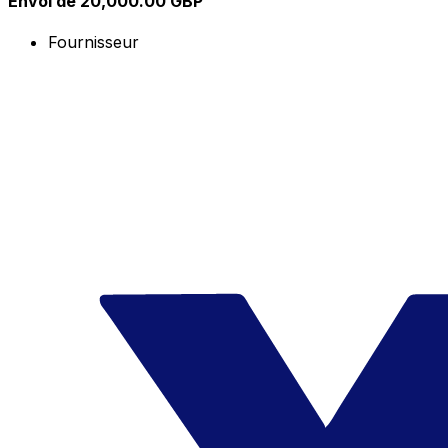
Envoi de 20,000.00 GBP
Fournisseur