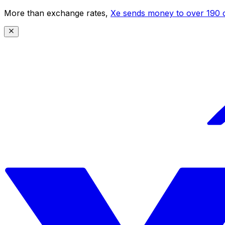
More than exchange rates,
Xe sends money to over 190 c