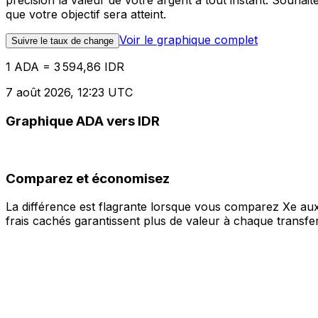
précision la valeur de votre argent à tout instant. Souha
que votre objectif sera atteint.
Voir le graphique complet
Suivre le taux de change
1 ADA = 3 594,86 IDR
7 août 2026, 12:23 UTC
Graphique ADA vers IDR
Comparez et économisez
La différence est flagrante lorsque vous comparez Xe aux
frais cachés garantissent plus de valeur à chaque transfer