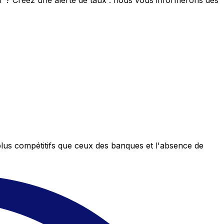
eur ? Créez une alerte de taux : nous vous informerons dès
plus compétitifs que ceux des banques et l'absence de