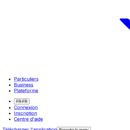
Particuliers
Business
Plateforme
FR-FR
Connexion
Inscription
Centre d'aide
Télécharger l'application
Basculer le menu