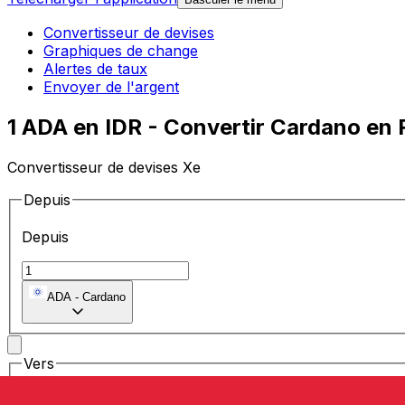
Convertisseur de devises
Graphiques de change
Alertes de taux
Envoyer de l'argent
1 ADA en IDR - Convertir Cardano en
Convertisseur de devises Xe
Depuis
Depuis
ADA
-
Cardano
Vers
Vers