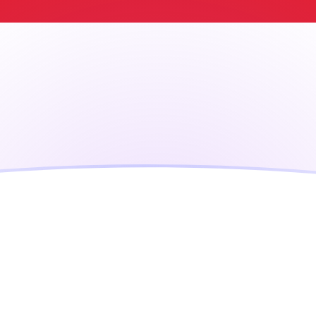
jourd'hui