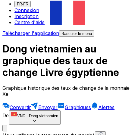
FR-FR
Connexion
Inscription
Centre d'aide
Télécharger l'application
Basculer le menu
Dong vietnamien au
graphique des taux de
change Livre égyptienne
Graphique historique des taux de change de la monnaie
Xe
Convertir
Envoyer
Graphiques
Alertes
De
VND
-
Dong vietnamien