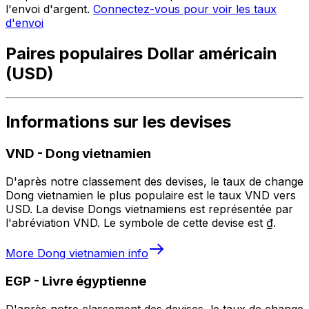
l'envoi d'argent.
Connectez-vous pour voir les taux
d'envoi
Paires populaires Dollar américain
(USD)
Informations sur les devises
VND
-
Dong vietnamien
D'après notre classement des devises, le taux de change
Dong vietnamien le plus populaire est le taux VND vers
USD. La devise Dongs vietnamiens est représentée par
l'abréviation VND. Le symbole de cette devise est ₫.
More
Dong vietnamien
info
EGP
-
Livre égyptienne
D'après notre classement des devises, le taux de change