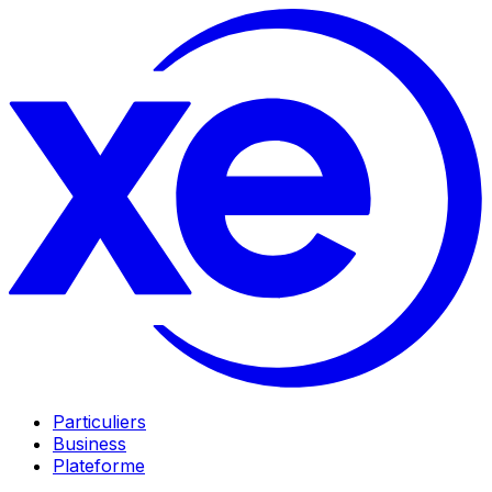
Particuliers
Business
Plateforme