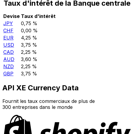
Taux d'intérêt de la Banque centrale
Devise
Taux d'intérêt
JPY
0,75 %
CHF
0,00 %
EUR
4,25 %
USD
3,75 %
CAD
2,25 %
AUD
3,60 %
NZD
2,25 %
GBP
3,75 %
API XE Currency Data
Fournit les taux commerciaux de plus de
300 entreprises dans le monde