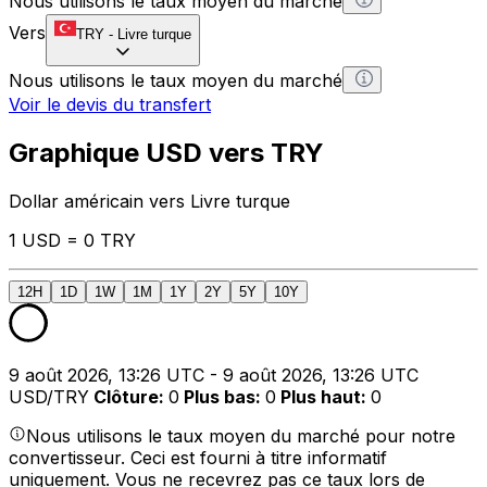
Nous utilisons le taux moyen du marché
Vers
TRY
-
Livre turque
Nous utilisons le taux moyen du marché
Voir le devis du transfert
Graphique USD vers TRY
Dollar américain vers Livre turque
1 USD = 0 TRY
12H
1D
1W
1M
1Y
2Y
5Y
10Y
9 août 2026, 13:26 UTC - 9 août 2026, 13:26 UTC
USD/TRY
Clôture
:
0
Plus bas
:
0
Plus haut
:
0
Nous utilisons le taux moyen du marché pour notre
convertisseur. Ceci est fourni à titre informatif
uniquement. Vous ne recevrez pas ce taux lors de