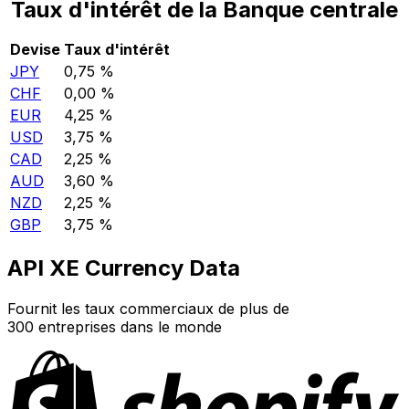
Taux d'intérêt de la Banque centrale
Devise
Taux d'intérêt
JPY
0,75 %
CHF
0,00 %
EUR
4,25 %
USD
3,75 %
CAD
2,25 %
AUD
3,60 %
NZD
2,25 %
GBP
3,75 %
API XE Currency Data
Fournit les taux commerciaux de plus de
300 entreprises dans le monde