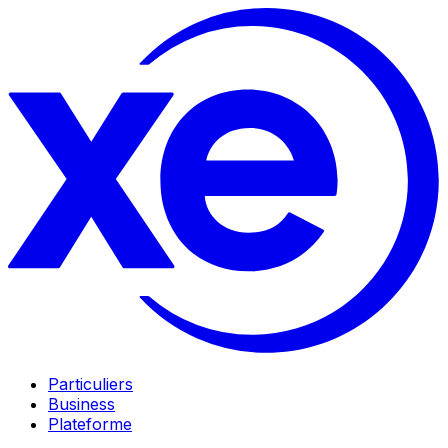
Particuliers
Business
Plateforme