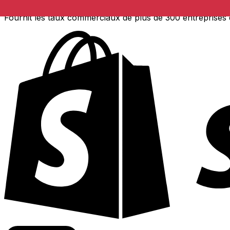
Fournit les taux commerciaux de plus de 300 entreprises