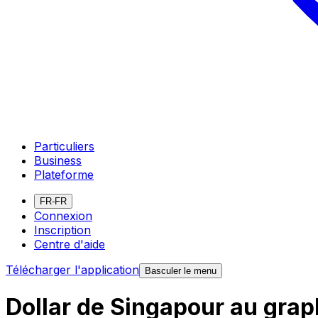
Particuliers
Business
Plateforme
FR-FR
Connexion
Inscription
Centre d'aide
Télécharger l'application
Basculer le menu
Dollar de Singapour au grap