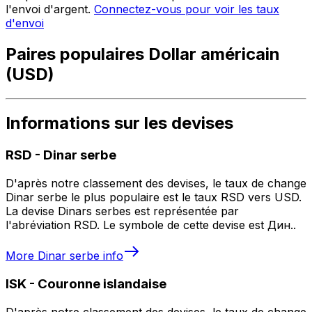
l'envoi d'argent.
Connectez-vous pour voir les taux
d'envoi
Paires populaires Dollar américain
(USD)
Informations sur les devises
RSD
-
Dinar serbe
D'après notre classement des devises, le taux de change
Dinar serbe le plus populaire est le taux RSD vers USD.
La devise Dinars serbes est représentée par
l'abréviation RSD. Le symbole de cette devise est Дин..
More
Dinar serbe
info
ISK
-
Couronne islandaise
D'après notre classement des devises, le taux de change