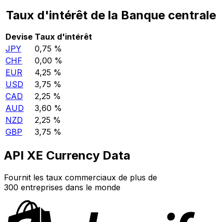
Taux d'intérêt de la Banque centrale
Devise
Taux d'intérêt
JPY
0,75 %
CHF
0,00 %
EUR
4,25 %
USD
3,75 %
CAD
2,25 %
AUD
3,60 %
NZD
2,25 %
GBP
3,75 %
API XE Currency Data
Fournit les taux commerciaux de plus de
300 entreprises dans le monde