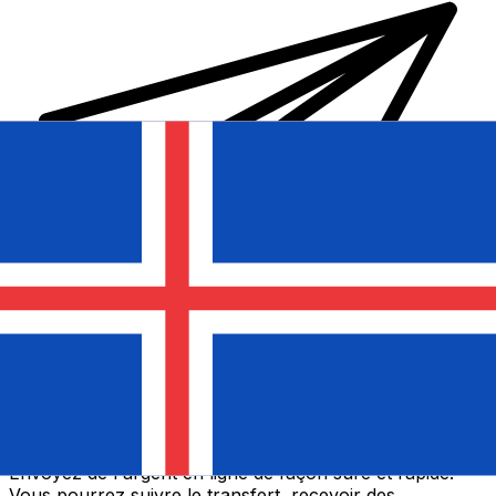
Transferts d'argent internationaux avec Xe
Envoyez de l'argent en ligne de façon sûre et rapide.
Vous pourrez suivre le transfert, recevoir des