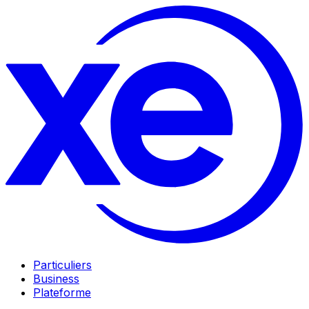
Particuliers
Business
Plateforme