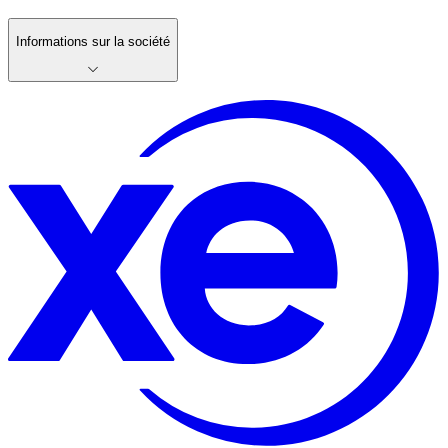
Informations sur la société