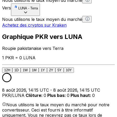
Nous utilisons le taux moyen du marché
Vers
LUNA
-
Terra
Nous utilisons le taux moyen du marché
Achetez des cryptos sur Kraken
Graphique PKR vers LUNA
Roupie pakistanaise vers Terra
1 PKR = 0 LUNA
12H
1D
1W
1M
1Y
2Y
5Y
10Y
8 août 2026, 14:15 UTC - 8 août 2026, 14:15 UTC
PKR/LUNA
Clôture
:
0
Plus bas
:
0
Plus haut
:
0
Nous utilisons le taux moyen du marché pour notre
convertisseur. Ceci est fourni à titre informatif
uniquement. Vous ne recevrez pas ce taux lors de