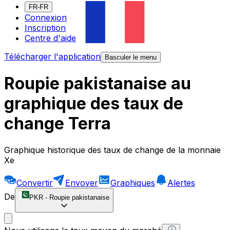
FR-FR
Connexion
Inscription
Centre d'aide
Télécharger l'application
Basculer le menu
Roupie pakistanaise au
graphique des taux de
change Terra
Graphique historique des taux de change de la monnaie
Xe
Convertir
Envoyer
Graphiques
Alertes
De
PKR
-
Roupie pakistanaise