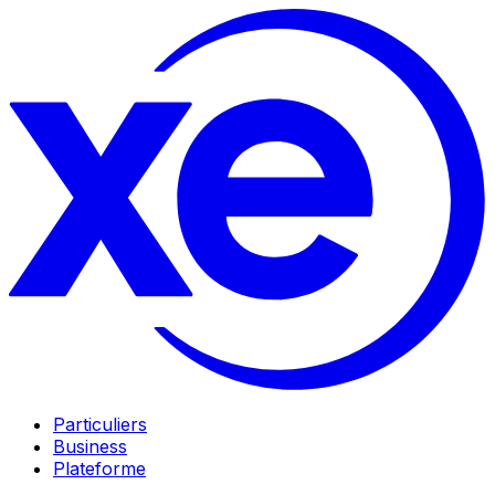
Particuliers
Business
Plateforme