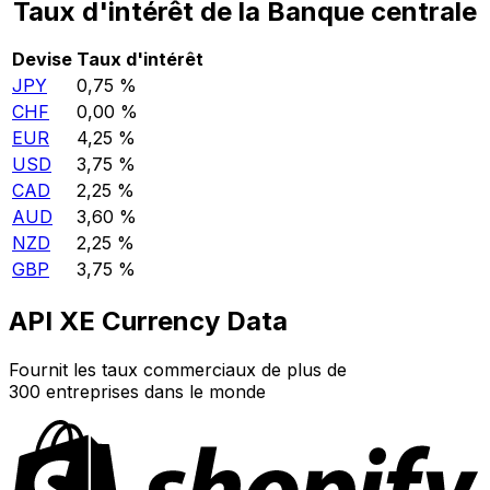
Taux d'intérêt de la Banque centrale
Devise
Taux d'intérêt
JPY
0,75 %
CHF
0,00 %
EUR
4,25 %
USD
3,75 %
CAD
2,25 %
AUD
3,60 %
NZD
2,25 %
GBP
3,75 %
API XE Currency Data
Fournit les taux commerciaux de plus de
300 entreprises dans le monde