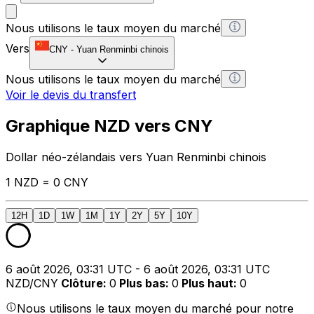
Nous utilisons le taux moyen du marché
Vers
CNY
-
Yuan Renminbi chinois
Nous utilisons le taux moyen du marché
Voir le devis du transfert
Graphique NZD vers CNY
Dollar néo-zélandais vers Yuan Renminbi chinois
1 NZD = 0 CNY
12H
1D
1W
1M
1Y
2Y
5Y
10Y
6 août 2026, 03:31 UTC - 6 août 2026, 03:31 UTC
NZD/CNY
Clôture
:
0
Plus bas
:
0
Plus haut
:
0
Nous utilisons le taux moyen du marché pour notre