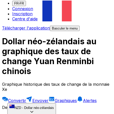
FR-FR
Connexion
Inscription
Centre d'aide
Télécharger l'application
Basculer le menu
Dollar néo-zélandais au
graphique des taux de
change Yuan Renminbi
chinois
Graphique historique des taux de change de la monnaie
Xe
Convertir
Envoyer
Graphiques
Alertes
De
NZD
-
Dollar néo-zélandais