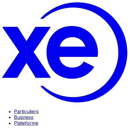
Particuliers
Business
Plateforme