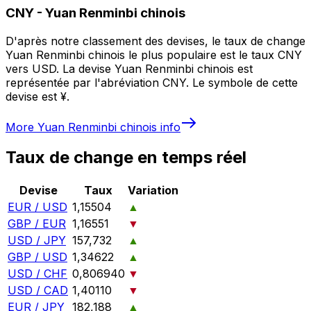
CNY
-
Yuan Renminbi chinois
D'après notre classement des devises, le taux de change
Yuan Renminbi chinois le plus populaire est le taux CNY
vers USD. La devise Yuan Renminbi chinois est
représentée par l'abréviation CNY. Le symbole de cette
devise est ¥.
More
Yuan Renminbi chinois
info
Taux de change en temps réel
Devise
Taux
Variation
EUR / USD
1,15504
▲
GBP / EUR
1,16551
▼
USD / JPY
157,732
▲
GBP / USD
1,34622
▲
USD / CHF
0,806940
▼
USD / CAD
1,40110
▼
EUR / JPY
182,188
▲