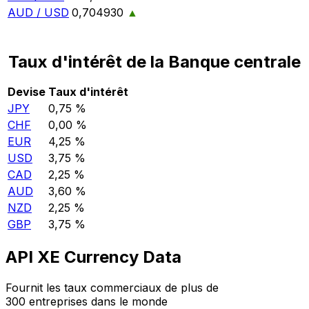
AUD / USD
0,704930
▲
Taux d'intérêt de la Banque centrale
Devise
Taux d'intérêt
JPY
0,75 %
CHF
0,00 %
EUR
4,25 %
USD
3,75 %
CAD
2,25 %
AUD
3,60 %
NZD
2,25 %
GBP
3,75 %
API XE Currency Data
Fournit les taux commerciaux de plus de
300 entreprises dans le monde