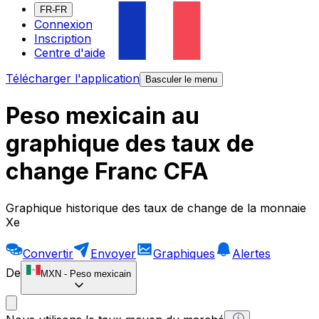
FR-FR
Connexion
Inscription
Centre d'aide
Télécharger l'application
Basculer le menu
Peso mexicain au
graphique des taux de
change Franc CFA
Graphique historique des taux de change de la monnaie
Xe
Convertir
Envoyer
Graphiques
Alertes
De
MXN
-
Peso mexicain