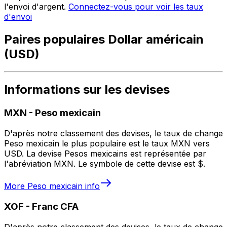
l'envoi d'argent.
Connectez-vous pour voir les taux
d'envoi
Paires populaires Dollar américain
(USD)
Informations sur les devises
MXN
-
Peso mexicain
D'après notre classement des devises, le taux de change
Peso mexicain le plus populaire est le taux MXN vers
USD. La devise Pesos mexicains est représentée par
l'abréviation MXN. Le symbole de cette devise est $.
More
Peso mexicain
info
XOF
-
Franc CFA
D'après notre classement des devises, le taux de change