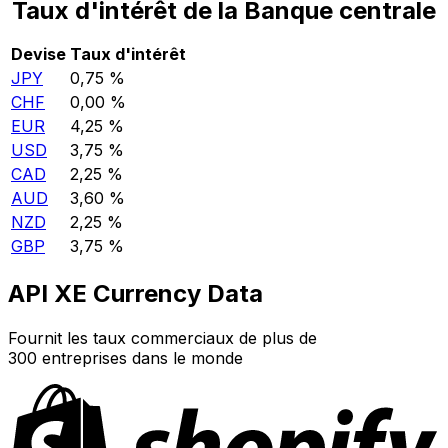
Taux d'intérêt de la Banque centrale
Devise
Taux d'intérêt
JPY
0,75 %
CHF
0,00 %
EUR
4,25 %
USD
3,75 %
CAD
2,25 %
AUD
3,60 %
NZD
2,25 %
GBP
3,75 %
API XE Currency Data
Fournit les taux commerciaux de plus de
300 entreprises dans le monde