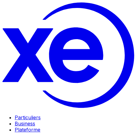
Particuliers
Business
Plateforme