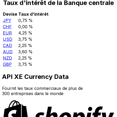
Taux d'intérêt de la Banque centrale
Devise
Taux d'intérêt
JPY
0,75 %
CHF
0,00 %
EUR
4,25 %
USD
3,75 %
CAD
2,25 %
AUD
3,60 %
NZD
2,25 %
GBP
3,75 %
API XE Currency Data
Fournit les taux commerciaux de plus de
300 entreprises dans le monde