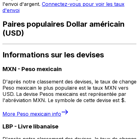
l'envoi d'argent.
Connectez-vous pour voir les taux
d'envoi
Paires populaires Dollar américain
(USD)
Informations sur les devises
MXN
-
Peso mexicain
D'après notre classement des devises, le taux de change
Peso mexicain le plus populaire est le taux MXN vers
USD. La devise Pesos mexicains est représentée par
l'abréviation MXN. Le symbole de cette devise est $.
More
Peso mexicain
info
LBP
-
Livre libanaise
D'après notre classement des devises, le taux de change