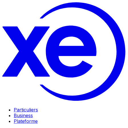
Particuliers
Business
Plateforme