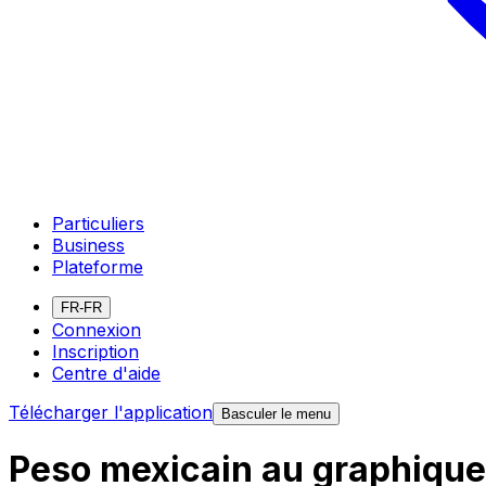
Particuliers
Business
Plateforme
FR-FR
Connexion
Inscription
Centre d'aide
Télécharger l'application
Basculer le menu
Peso mexicain au graphique 