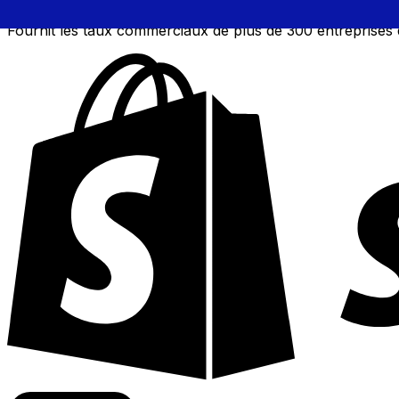
Fournit les taux commerciaux de plus de 300 entreprises