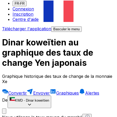
FR-FR
Connexion
Inscription
Centre d'aide
Télécharger l'application
Basculer le menu
Dinar koweïtien au
graphique des taux de
change Yen japonais
Graphique historique des taux de change de la monnaie
Xe
Convertir
Envoyer
Graphiques
Alertes
De
KWD
-
Dinar koweïtien