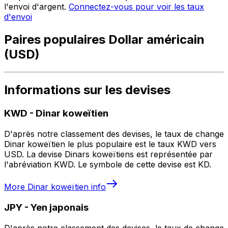
l'envoi d'argent.
Connectez-vous pour voir les taux
d'envoi
Paires populaires Dollar américain
(USD)
Informations sur les devises
KWD
-
Dinar koweïtien
D'après notre classement des devises, le taux de change
Dinar koweïtien le plus populaire est le taux KWD vers
USD. La devise Dinars koweïtiens est représentée par
l'abréviation KWD. Le symbole de cette devise est KD.
More
Dinar koweïtien
info
JPY
-
Yen japonais
D'après notre classement des devises, le taux de change