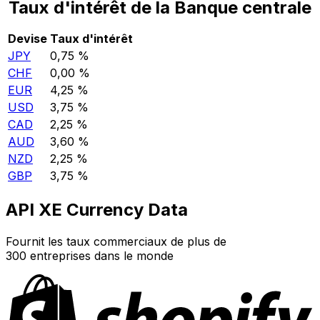
Taux d'intérêt de la Banque centrale
Devise
Taux d'intérêt
JPY
0,75 %
CHF
0,00 %
EUR
4,25 %
USD
3,75 %
CAD
2,25 %
AUD
3,60 %
NZD
2,25 %
GBP
3,75 %
API XE Currency Data
Fournit les taux commerciaux de plus de
300 entreprises dans le monde