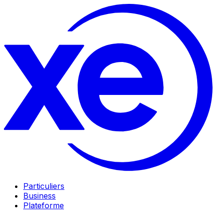
Particuliers
Business
Plateforme