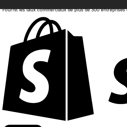
Fournit les taux commerciaux de plus de 300 entreprises