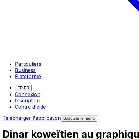
Particuliers
Business
Plateforme
FR-FR
Connexion
Inscription
Centre d'aide
Télécharger l'application
Basculer le menu
Dinar koweïtien au graphiq