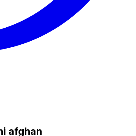
ni afghan