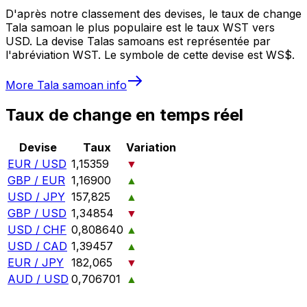
D'après notre classement des devises, le taux de change
Tala samoan le plus populaire est le taux WST vers
USD. La devise Talas samoans est représentée par
l'abréviation WST. Le symbole de cette devise est WS$.
More
Tala samoan
info
Taux de change en temps réel
Devise
Taux
Variation
EUR / USD
1,15359
▼
GBP / EUR
1,16900
▲
USD / JPY
157,825
▲
GBP / USD
1,34854
▼
USD / CHF
0,808640
▲
USD / CAD
1,39457
▲
EUR / JPY
182,065
▼
AUD / USD
0,706701
▲