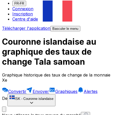
FR-FR
Connexion
Inscription
Centre d'aide
Télécharger l'application
Basculer le menu
Couronne islandaise au
graphique des taux de
change Tala samoan
Graphique historique des taux de change de la monnaie
Xe
Convertir
Envoyer
Graphiques
Alertes
De
ISK
-
Couronne islandaise