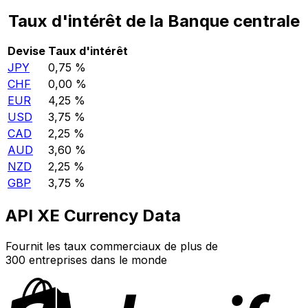
Taux d'intérêt de la Banque centrale
Devise
Taux d'intérêt
JPY
0,75 %
CHF
0,00 %
EUR
4,25 %
USD
3,75 %
CAD
2,25 %
AUD
3,60 %
NZD
2,25 %
GBP
3,75 %
API XE Currency Data
Fournit les taux commerciaux de plus de
300 entreprises dans le monde