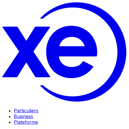
Particuliers
Business
Plateforme