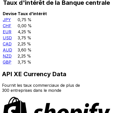
Taux d'intérêt de la Banque centrale
Devise
Taux d'intérêt
JPY
0,75 %
CHF
0,00 %
EUR
4,25 %
USD
3,75 %
CAD
2,25 %
AUD
3,60 %
NZD
2,25 %
GBP
3,75 %
API XE Currency Data
Fournit les taux commerciaux de plus de
300 entreprises dans le monde