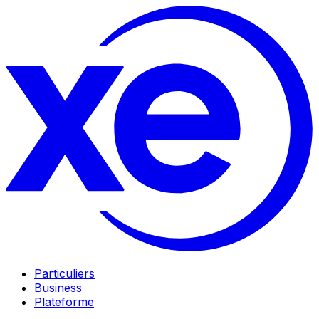
Particuliers
Business
Plateforme