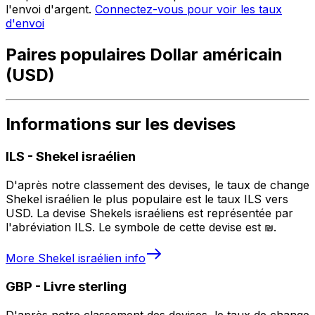
l'envoi d'argent.
Connectez-vous pour voir les taux
d'envoi
Paires populaires Dollar américain
(USD)
Informations sur les devises
ILS
-
Shekel israélien
D'après notre classement des devises, le taux de change
Shekel israélien le plus populaire est le taux ILS vers
USD. La devise Shekels israéliens est représentée par
l'abréviation ILS. Le symbole de cette devise est ₪.
More
Shekel israélien
info
GBP
-
Livre sterling
D'après notre classement des devises, le taux de change