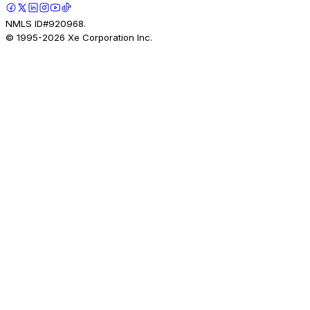
NMLS ID#920968.
© 1995-
2026
Xe Corporation Inc.