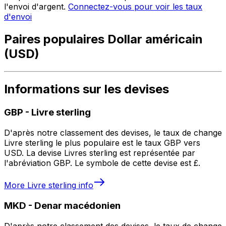
l'envoi d'argent.
Connectez-vous pour voir les taux
d'envoi
Paires populaires Dollar américain
(USD)
Informations sur les devises
GBP
-
Livre sterling
D'après notre classement des devises, le taux de change
Livre sterling le plus populaire est le taux GBP vers
USD. La devise Livres sterling est représentée par
l'abréviation GBP. Le symbole de cette devise est £.
More
Livre sterling
info
MKD
-
Denar macédonien
D'après notre classement des devises, le taux de change