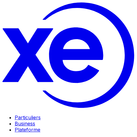
Particuliers
Business
Plateforme