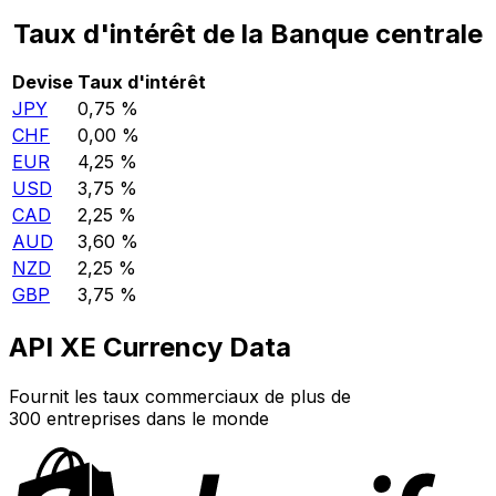
Taux d'intérêt de la Banque centrale
Devise
Taux d'intérêt
JPY
0,75 %
CHF
0,00 %
EUR
4,25 %
USD
3,75 %
CAD
2,25 %
AUD
3,60 %
NZD
2,25 %
GBP
3,75 %
API XE Currency Data
Fournit les taux commerciaux de plus de
300 entreprises dans le monde