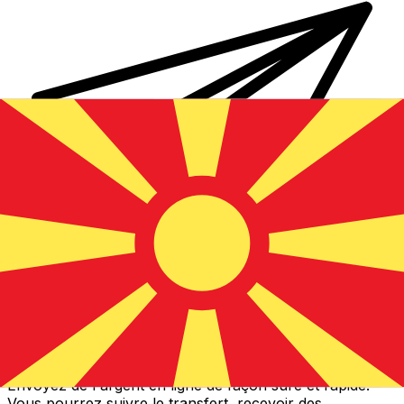
Transferts d'argent internationaux avec Xe
Envoyez de l'argent en ligne de façon sûre et rapide.
Vous pourrez suivre le transfert, recevoir des