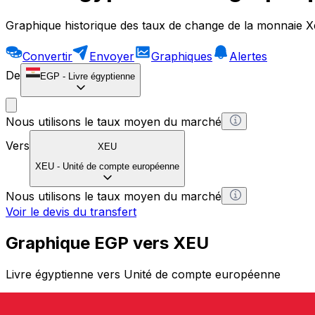
Graphique historique des taux de change de la monnaie X
Convertir
Envoyer
Graphiques
Alertes
De
EGP
-
Livre égyptienne
Nous utilisons le taux moyen du marché
Vers
XEU
XEU
-
Unité de compte européenne
Nous utilisons le taux moyen du marché
Voir le devis du transfert
Graphique EGP vers XEU
Livre égyptienne vers Unité de compte européenne
1 EGP = 0 XEU