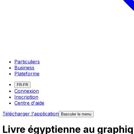
Particuliers
Business
Plateforme
FR-FR
Connexion
Inscription
Centre d'aide
Télécharger l'application
Basculer le menu
Livre égyptienne au graphi