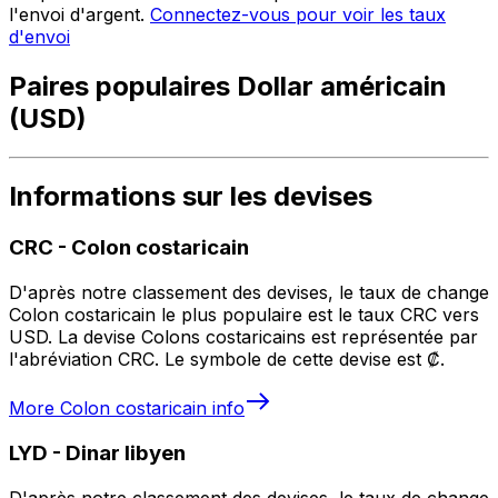
l'envoi d'argent.
Connectez-vous pour voir les taux
d'envoi
Paires populaires Dollar américain
(USD)
Informations sur les devises
CRC
-
Colon costaricain
D'après notre classement des devises, le taux de change
Colon costaricain le plus populaire est le taux CRC vers
USD. La devise Colons costaricains est représentée par
l'abréviation CRC. Le symbole de cette devise est ₡.
More
Colon costaricain
info
LYD
-
Dinar libyen
D'après notre classement des devises, le taux de change