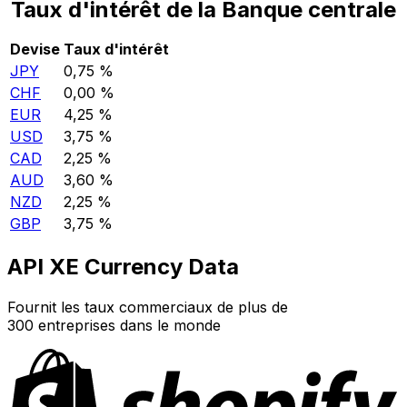
Taux d'intérêt de la Banque centrale
Devise
Taux d'intérêt
JPY
0,75 %
CHF
0,00 %
EUR
4,25 %
USD
3,75 %
CAD
2,25 %
AUD
3,60 %
NZD
2,25 %
GBP
3,75 %
API XE Currency Data
Fournit les taux commerciaux de plus de
300 entreprises dans le monde