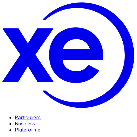
Particuliers
Business
Plateforme