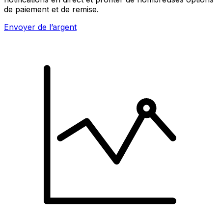
de paiement et de remise.
Envoyer de l’argent