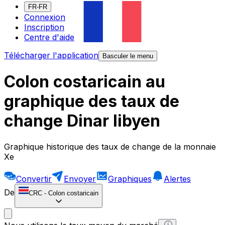
FR-FR
Connexion
Inscription
Centre d'aide
Télécharger l'application
Basculer le menu
Colon costaricain au
graphique des taux de
change Dinar libyen
Graphique historique des taux de change de la monnaie
Xe
Convertir
Envoyer
Graphiques
Alertes
De
CRC
-
Colon costaricain