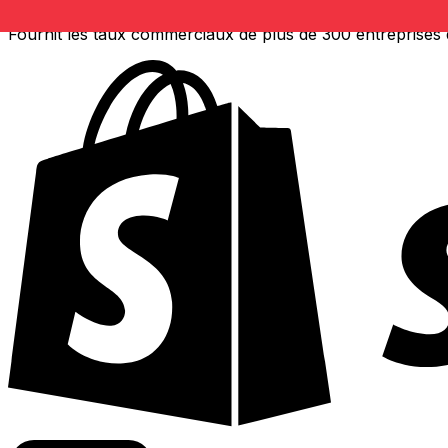
Fournit les taux commerciaux de plus de 300 entreprises