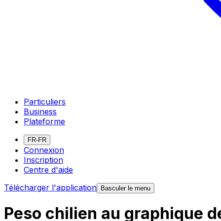
Particuliers
Business
Plateforme
FR-FR
Connexion
Inscription
Centre d'aide
Télécharger l'application
Basculer le menu
Peso chilien au graphique d