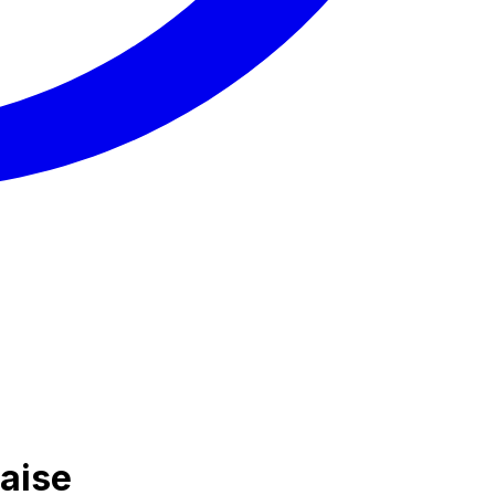
naise