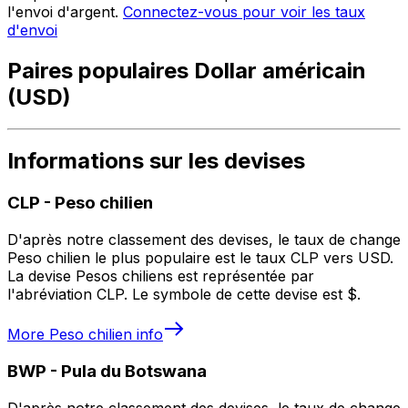
l'envoi d'argent.
Connectez-vous pour voir les taux
d'envoi
Paires populaires Dollar américain
(USD)
Informations sur les devises
CLP
-
Peso chilien
D'après notre classement des devises, le taux de change
Peso chilien le plus populaire est le taux CLP vers USD.
La devise Pesos chiliens est représentée par
l'abréviation CLP. Le symbole de cette devise est $.
More
Peso chilien
info
BWP
-
Pula du Botswana
D'après notre classement des devises, le taux de change