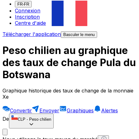
FR-FR
Connexion
Inscription
Centre d'aide
Télécharger l'application
Basculer le menu
Peso chilien au graphique
des taux de change Pula du
Botswana
Graphique historique des taux de change de la monnaie
Xe
Convertir
Envoyer
Graphiques
Alertes
De
CLP
-
Peso chilien