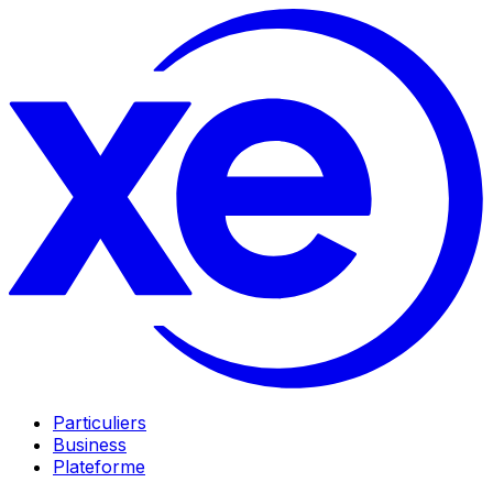
Particuliers
Business
Plateforme