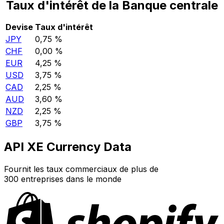
Taux d'intérêt de la Banque centrale
Devise
Taux d'intérêt
JPY
0,75 %
CHF
0,00 %
EUR
4,25 %
USD
3,75 %
CAD
2,25 %
AUD
3,60 %
NZD
2,25 %
GBP
3,75 %
API XE Currency Data
Fournit les taux commerciaux de plus de
300 entreprises dans le monde