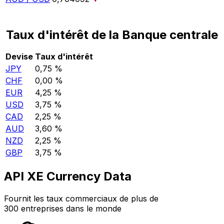
Taux d'intérêt de la Banque centrale
Devise
Taux d'intérêt
JPY
0,75 %
CHF
0,00 %
EUR
4,25 %
USD
3,75 %
CAD
2,25 %
AUD
3,60 %
NZD
2,25 %
GBP
3,75 %
API XE Currency Data
Fournit les taux commerciaux de plus de
300 entreprises dans le monde