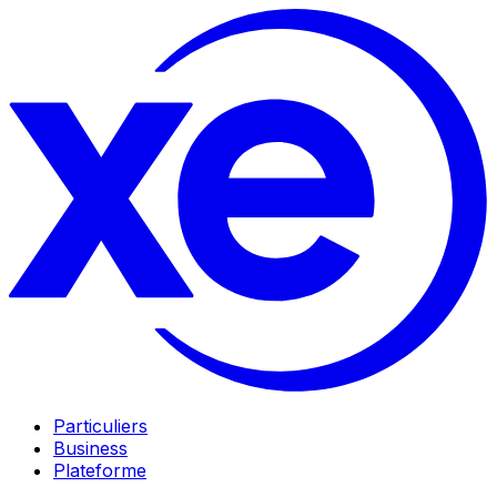
Particuliers
Business
Plateforme