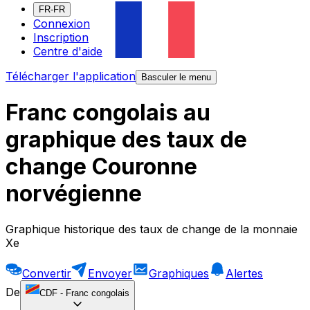
FR-FR
Connexion
Inscription
Centre d'aide
Télécharger l'application
Basculer le menu
Franc congolais au
graphique des taux de
change Couronne
norvégienne
Graphique historique des taux de change de la monnaie
Xe
Convertir
Envoyer
Graphiques
Alertes
De
CDF
-
Franc congolais