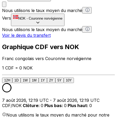
Nous utilisons le taux moyen du marché
Vers
NOK
-
Couronne norvégienne
Nous utilisons le taux moyen du marché
Voir le devis du transfert
Graphique CDF vers NOK
Franc congolais vers Couronne norvégienne
1 CDF = 0 NOK
12H
1D
1W
1M
1Y
2Y
5Y
10Y
7 août 2026, 12:19 UTC - 7 août 2026, 12:19 UTC
CDF/NOK
Clôture
:
0
Plus bas
:
0
Plus haut
:
0
Nous utilisons le taux moyen du marché pour notre