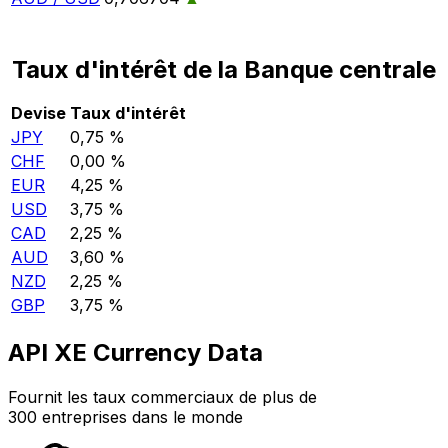
Taux d'intérêt de la Banque centrale
Devise
Taux d'intérêt
JPY
0,75 %
CHF
0,00 %
EUR
4,25 %
USD
3,75 %
CAD
2,25 %
AUD
3,60 %
NZD
2,25 %
GBP
3,75 %
API XE Currency Data
Fournit les taux commerciaux de plus de
300 entreprises dans le monde