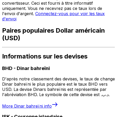
convertisseur. Ceci est fourni à titre informatif
uniquement. Vous ne recevrez pas ce taux lors de
l'envoi d'argent.
Connectez-vous pour voir les taux
d'envoi
Paires populaires Dollar américain
(USD)
Informations sur les devises
BHD
-
Dinar bahreïni
D'après notre classement des devises, le taux de change
Dinar bahreïni le plus populaire est le taux BHD vers
USD. La devise Dinars bahreïnis est représentée par
l'abréviation BHD. Le symbole de cette devise est .د.ب.
More
Dinar bahreïni
info
ISK
-
Couronne islandaise