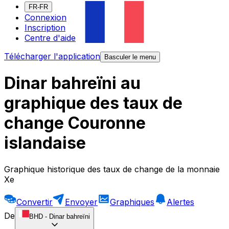
FR-FR
Connexion
Inscription
Centre d'aide
Télécharger l'application
Basculer le menu
Dinar bahreïni au
graphique des taux de
change Couronne
islandaise
Graphique historique des taux de change de la monnaie
Xe
Convertir
Envoyer
Graphiques
Alertes
De
BHD
-
Dinar bahreïni