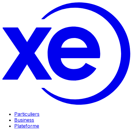
Particuliers
Business
Plateforme