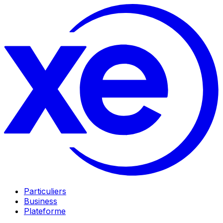
Particuliers
Business
Plateforme