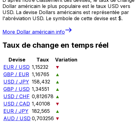
Dollar américain le plus populaire est le taux USD vers
USD. La devise Dollars américains est représentée par
l'abréviation USD. Le symbole de cette devise est $.
More
Dollar américain
info
Taux de change en temps réel
Devise
Taux
Variation
EUR / USD
1,15232
▼
GBP / EUR
1,16765
▲
USD / JPY
158,432
▲
GBP / USD
1,34551
▲
USD / CHF
0,812678
▲
USD / CAD
1,40108
▼
EUR / JPY
182,565
▲
AUD / USD
0,703256
▼