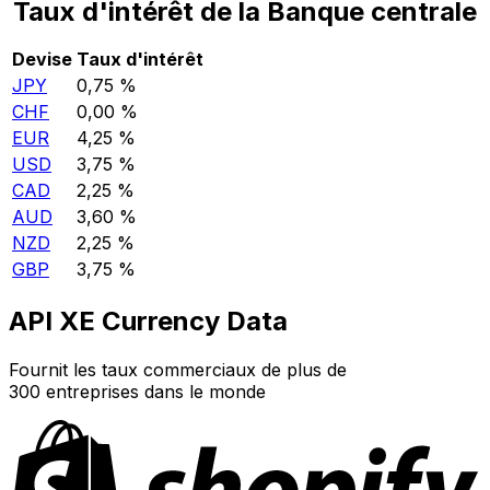
Taux d'intérêt de la Banque centrale
Devise
Taux d'intérêt
JPY
0,75 %
CHF
0,00 %
EUR
4,25 %
USD
3,75 %
CAD
2,25 %
AUD
3,60 %
NZD
2,25 %
GBP
3,75 %
API XE Currency Data
Fournit les taux commerciaux de plus de
300 entreprises dans le monde