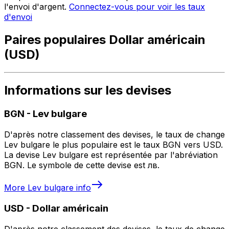
l'envoi d'argent.
Connectez-vous pour voir les taux
d'envoi
Paires populaires Dollar américain
(USD)
Informations sur les devises
BGN
-
Lev bulgare
D'après notre classement des devises, le taux de change
Lev bulgare le plus populaire est le taux BGN vers USD.
La devise Lev bulgare est représentée par l'abréviation
BGN. Le symbole de cette devise est лв.
More
Lev bulgare
info
USD
-
Dollar américain
D'après notre classement des devises, le taux de change