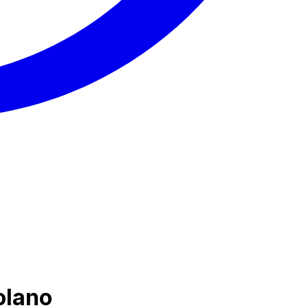
olano