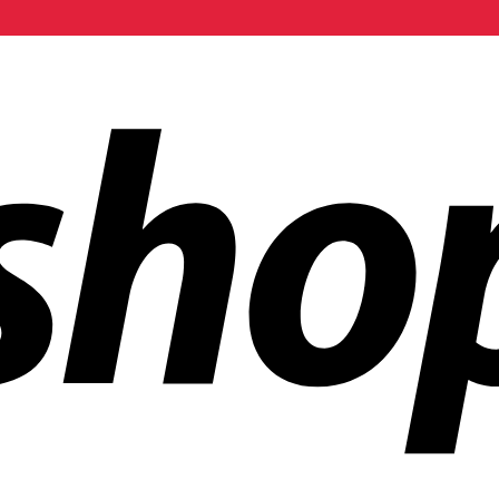
ñías en todo el mundo