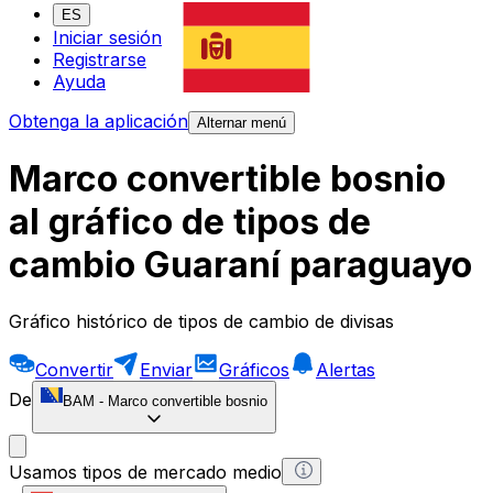
ES
Iniciar sesión
Registrarse
Ayuda
Obtenga la aplicación
Alternar menú
Marco convertible bosnio
al gráfico de tipos de
cambio Guaraní paraguayo
Gráfico histórico de tipos de cambio de divisas
Convertir
Enviar
Gráficos
Alertas
De
BAM
-
Marco convertible bosnio
Usamos tipos de mercado medio