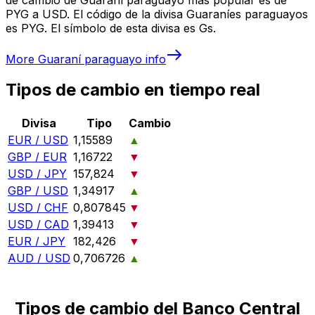
PYG a USD. El código de la divisa Guaraníes paraguayos
es PYG. El símbolo de esta divisa es Gs.
More
Guaraní paraguayo
info
Tipos de cambio en tiempo real
Divisa
Tipo
Cambio
EUR / USD
1,15589
▲
GBP / EUR
1,16722
▼
USD / JPY
157,824
▼
GBP / USD
1,34917
▲
USD / CHF
0,807845
▼
USD / CAD
1,39413
▼
EUR / JPY
182,426
▼
AUD / USD
0,706726
▲
Tipos de cambio del Banco Central