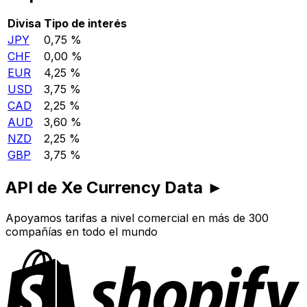
Divisa
Tipo de interés
JPY
0,75 %
CHF
0,00 %
EUR
4,25 %
USD
3,75 %
CAD
2,25 %
AUD
3,60 %
NZD
2,25 %
GBP
3,75 %
API de Xe Currency Data ►
Apoyamos tarifas a nivel comercial en más de 300
compañías en todo el mundo