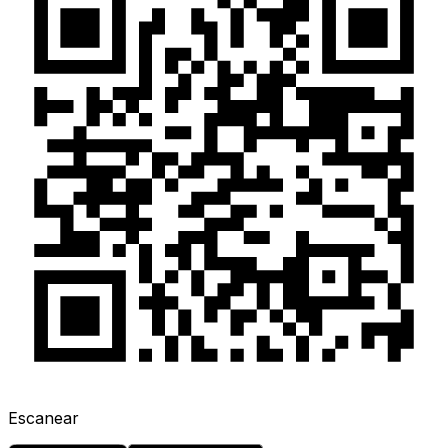
Escanear