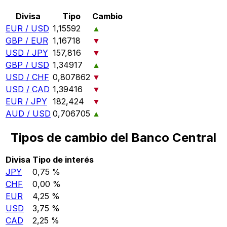
Divisa
Tipo
Cambio
EUR / USD
1,15592
▲
GBP / EUR
1,16718
▼
USD / JPY
157,816
▼
GBP / USD
1,34917
▲
USD / CHF
0,807862
▼
USD / CAD
1,39416
▼
EUR / JPY
182,424
▼
AUD / USD
0,706705
▲
Tipos de cambio del Banco Central
Divisa
Tipo de interés
JPY
0,75 %
CHF
0,00 %
EUR
4,25 %
USD
3,75 %
CAD
2,25 %