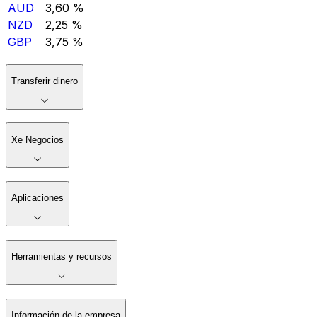
AUD
3,60 %
NZD
2,25 %
GBP
3,75 %
Transferir dinero
Xe Negocios
Aplicaciones
Herramientas y recursos
Información de la empresa