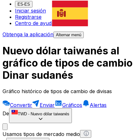
ES-ES
Iniciar sesión
Registrarse
Centro de ayuda
Obtenga la aplicación
Alternar menú
Nuevo dólar taiwanés al
gráfico de tipos de cambio
Dinar sudanés
Gráfico histórico de tipos de cambio de divisas
Convertir
Enviar
Gráficos
Alertas
De
TWD
-
Nuevo dólar taiwanés
Usamos tipos de mercado medio