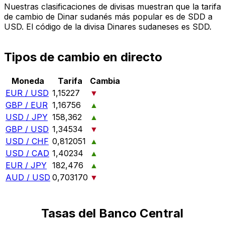
Nuestras clasificaciones de divisas muestran que la tarifa
de cambio de Dinar sudanés más popular es de SDD a
USD. El código de la divisa Dinares sudaneses es SDD.
Tipos de cambio en directo
Moneda
Tarifa
Cambia
EUR / USD
1,15227
▼
GBP / EUR
1,16756
▲
USD / JPY
158,362
▲
GBP / USD
1,34534
▼
USD / CHF
0,812051
▲
USD / CAD
1,40234
▲
EUR / JPY
182,476
▲
AUD / USD
0,703170
▼
Tasas del Banco Central