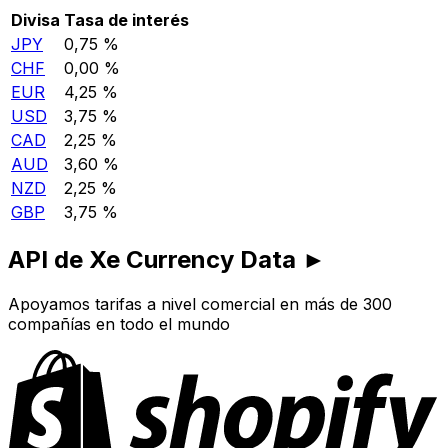
Divisa
Tasa de interés
JPY
0,75 %
CHF
0,00 %
EUR
4,25 %
USD
3,75 %
CAD
2,25 %
AUD
3,60 %
NZD
2,25 %
GBP
3,75 %
API de Xe Currency Data ►
Apoyamos tarifas a nivel comercial en más de 300
compañías en todo el mundo