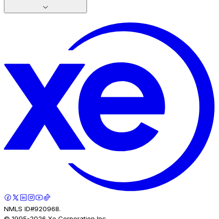
NMLS ID#920968.
© 1995-
2026
Xe Corporation Inc.