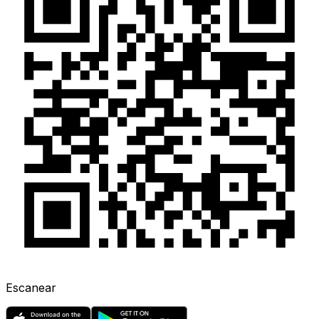
Escanear